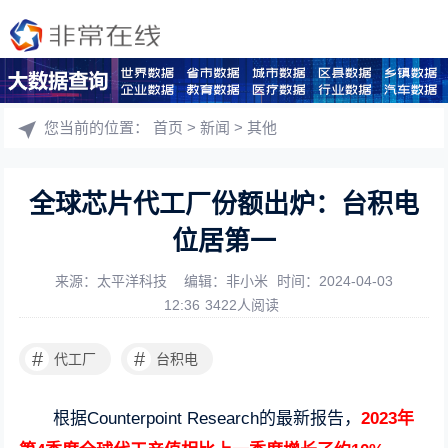
您当前的位置：
首页
>
新闻
>
其他
全球芯片代工厂份额出炉：台积电
位居第一
来源：太平洋科技
编辑：非小米
时间：2024-04-03
12:36
3422人阅读
#
#
代工厂
台积电
根据Counterpoint Research的最新报告，
2023年