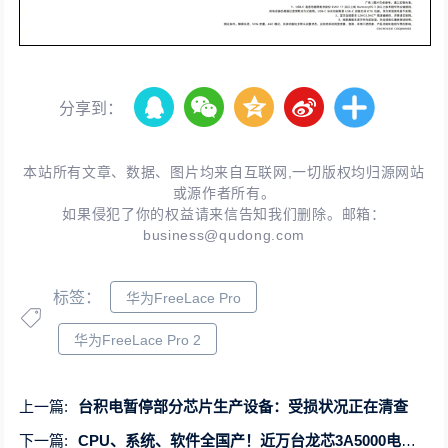
分享到：
本站所有文章、数据、图片均来自互联网,一切版权均归源网站
或源作者所有。
如果侵犯了你的权益请来信告知我们删除。邮箱：
business@qudong.com
标签：
华为FreeLace Pro
华为FreeLace Pro 2
上一篇:
台积电暂停部分芯片生产设备：受损状况正在清查
下一篇:
CPU、系统、软件全国产！近万台龙芯3A5000电脑进入中小学：预装UOS