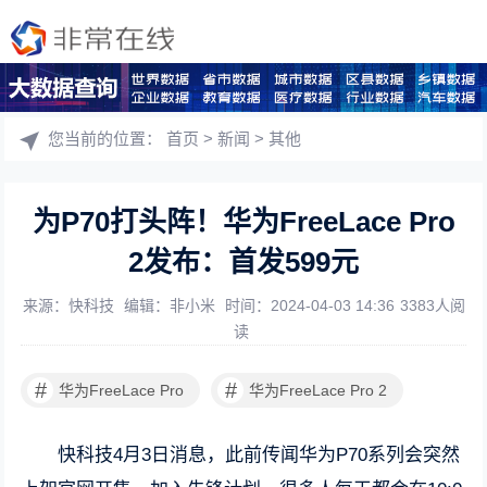
您当前的位置：
首页
>
新闻
>
其他
为P70打头阵！华为FreeLace Pro
2发布：首发599元
来源：快科技
编辑：非小米
时间：2024-04-03 14:36
3383人阅
读
#
#
华为FreeLace Pro
华为FreeLace Pro 2
快科技4月3日消息，此前传闻华为P70系列会突然