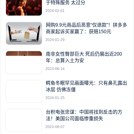
于特殊服务 太过分
2024-02-01
网购9.9元商品后恶意“仅退款”！拼多多
商家起诉买家赢了：获赔150元
2024-01-29
南非女性臀部巨大 死后仍展出近200
年：总算入土为安
2023-06-14
鳄鱼冬眠罕见画面曝光：只有鼻孔露出
冰层 仿佛冻僵
2024-01-25
台积电张忠谋：中国将找到反击的方
法！美国公司面临惨重损失
2023-08-07