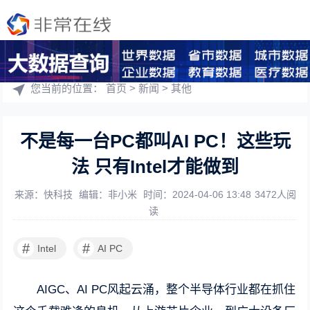
您当前的位置：
首页
>
新闻
>
其他
不是每一台PC都叫AI PC！这些玩
法 只有Intel才能做到
来源：快科技
编辑：非小米
时间：2024-04-06 13:48
3472人阅
读
#
#
Intel
AI PC
AIGC、AI PC风起云涌，整个半导体行业都在抓住