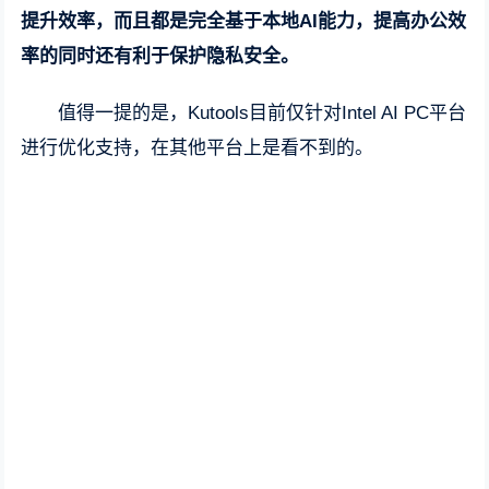
提升效率，而且都是完全基于本地AI能力，提高办公效
率的同时还有利于保护隐私安全。
值得一提的是，Kutools目前仅针对Intel AI PC平台
进行优化支持，在其他平台上是看不到的。