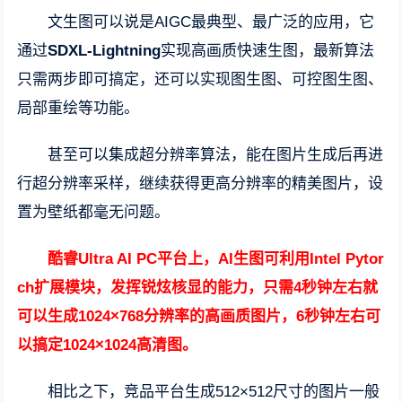
文生图可以说是AIGC最典型、最广泛的应用，它
通过
SDXL-Lightning
实现高画质快速生图，最新算法
只需两步即可搞定，还可以实现图生图、可控图生图、
局部重绘等功能。
甚至可以集成超分辨率算法，能在图片生成后再进
行超分辨率采样，继续获得更高分辨率的精美图片，设
置为壁纸都毫无问题。
酷睿Ultra AI PC平台上，AI生图可利用Intel Pytor
ch扩展模块，发挥锐炫核显的能力，只需4秒钟左右就
可以生成1024×768分辨率的高画质图片，6秒钟左右可
以搞定1024×1024高清图。
相比之下，竞品平台生成512×512尺寸的图片一般