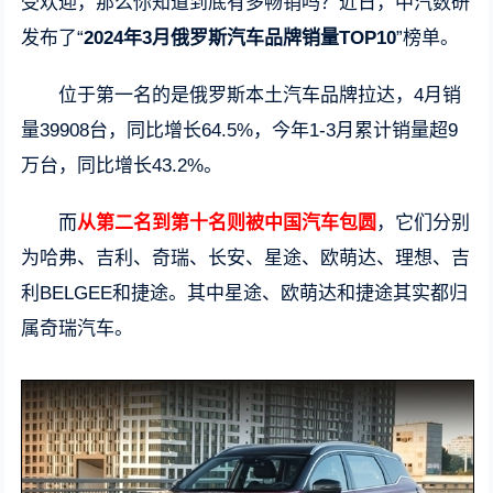
受欢迎，那么你知道到底有多畅销吗？近日，中汽数研
发布了“
2024年3月俄罗斯汽车品牌销量TOP10
”榜单。
位于第一名的是俄罗斯本土汽车品牌拉达，4月销
量39908台，同比增长64.5%，今年1-3月累计销量超9
万台，同比增长43.2%。
而
从第二名到第十名则被中国汽车包圆
，它们分别
为哈弗、吉利、奇瑞、长安、星途、欧萌达、理想、吉
利BELGEE和捷途。其中星途、欧萌达和捷途其实都归
属奇瑞汽车。