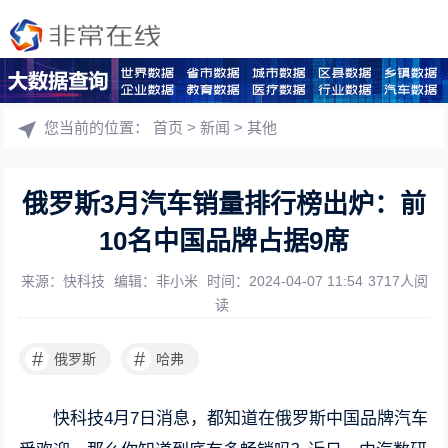
您当前的位置：
首页
>
新闻
>
其他
俄罗斯3月汽车销量排行榜出炉：前
10名中国品牌占据9席
来源：快科技
编辑：非小米
时间：2024-04-07 11:54
3717人阅
读
#
#
俄罗斯
哈弗
快科技4月7日消息，都知道在俄罗斯中国品牌汽车