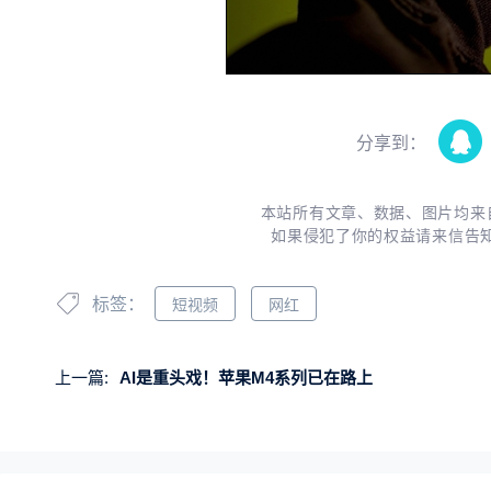
分享到：
本站所有文章、数据、图片均来
如果侵犯了你的权益请来信告
标签：
短视频
网红
上一篇:
AI是重头戏！苹果M4系列已在路上