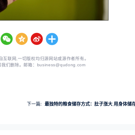
自互联网,一切版权均归源网站或源作者所有。
知我们删除。邮箱：
business@qudong.com
下一篇:
最独特的粮食储存方式：肚子涨大 用身体储