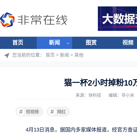
首页
新闻
图赏
视频
您当前的位置：
首页
>
新闻
>
其他
猫一杯2小时掉粉10
来源：快科技
编辑：非小米
#
#
短视频
网红
4月13日消息，据国内多家媒体报道，经官方查证