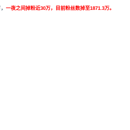
万，
一夜之间掉粉近30万，目前粉丝数掉至1871.3万。