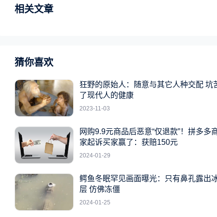
相关文章
猜你喜欢
狂野的原始人：随意与其它人种交配 坑
了现代人的健康
2023-11-03
网购9.9元商品后恶意“仅退款”！拼多多
家起诉买家赢了：获赔150元
2024-01-29
鳄鱼冬眠罕见画面曝光：只有鼻孔露出
层 仿佛冻僵
2024-01-25