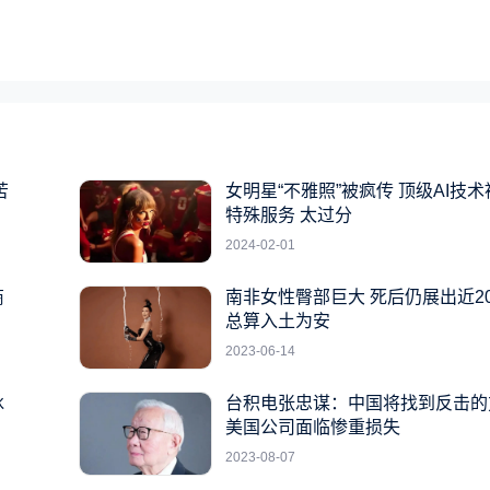
苦
女明星“不雅照”被疯传 顶级AI技
特殊服务 太过分
2024-02-01
商
南非女性臀部巨大 死后仍展出近2
总算入土为安
2023-06-14
冰
台积电张忠谋：中国将找到反击的
美国公司面临惨重损失
2023-08-07