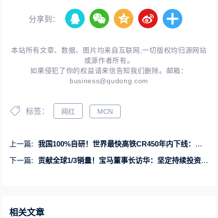
分享到：
本站所有文章、数据、图片均来自互联网,一切版权均归源网站
或源作者所有。
如果侵犯了你的权益请来信告知我们删除。邮箱：
business@qudong.com
标签：
网红
MCN
上一篇:
我国100%自研！世界最快高铁CR450年内下线：时速400公里
下一篇:
贡献全球1/3销量！宝马董事长访华：坚定持续投资中国
相关文章