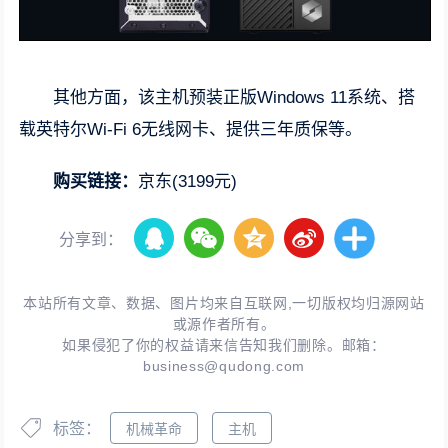
其他方面，该主机预装正版Windows 11系统、搭
载英特尔Wi-Fi 6无线网卡、提供三年质保等。
购买链接：
京东(3199元)
分享到：
本站所有文章、数据、图片均来自互联网,一切版权均归源网站
或源作者所有。
如果侵犯了你的权益请来信告知我们删除。邮箱：
business@qudong.com
标签：
机械革命
主机