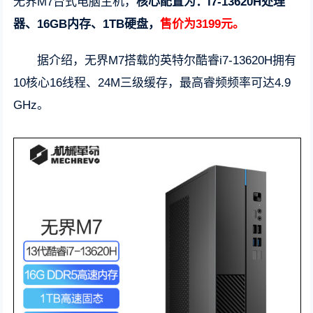
无界M7台式电脑主机，
核心配置为：i7-13620H处理
器、16GB内存、1TB硬盘，
售价为3199元。
据介绍，无界M7搭载的英特尔酷睿i7-13620H拥有
10核心16线程、24M三级缓存，最高睿频频率可达4.9
GHz。