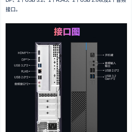
DP、2个USB 3.2、1个RJ45、2个USB 2.0以及2个音频
接口。