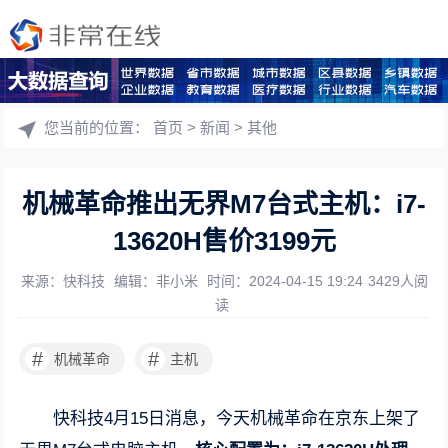
您当前的位置：
首页
>
新闻
>
其他
机械革命推出无界M7台式主机：i7-
13620H售价3199元
来源：快科技
编辑：非小米
时间：2024-04-15 19:24
3429人阅
读
#
#
机械革命
主机
快科技4月15日消息，今天机械革命在京东上架了