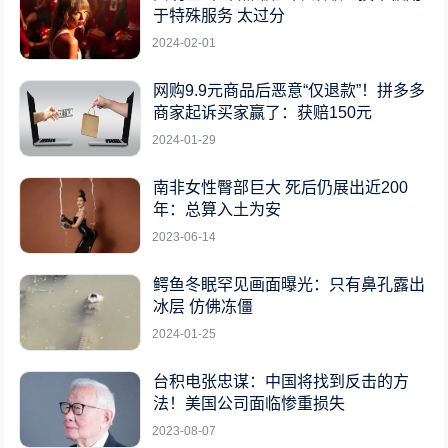
于特殊服务 太过分
2024-02-01
网购9.9元商品后恶意“仅退款”！拼多多
商家起诉买家赢了：获赔150元
2024-01-29
南非女性臀部巨大 死后仍展出近200
年：总算入土为安
2023-06-14
鳄鱼冬眠罕见画面曝光：只有鼻孔露出
冰层 仿佛冻僵
2024-01-25
台积电张忠谋：中国将找到反击的方
法！美国公司面临惨重损失
2023-08-07