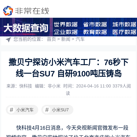
您当前的位置：
首页
>
新闻
>
汽车
撒贝宁探访小米汽车工厂：76秒下
线一台SU7 自研9100吨压铸岛
来源：快科技
编辑：非小米
时间：2024-04-16 11:00
3379人阅
读
#
#
小米汽车
小米SU7
快科技4月16日消息，今天央视新闻官微发布一段