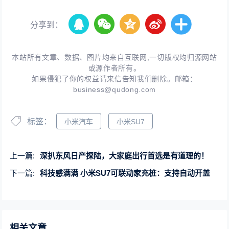
分享到：
本站所有文章、数据、图片均来自互联网,一切版权均归源网站
或源作者所有。
如果侵犯了你的权益请来信告知我们删除。邮箱：
business@qudong.com
标签：
小米汽车
小米SU7
上一篇:
深扒东风日产探陆，大家庭出行首选是有道理的！
下一篇:
科技感满满 小米SU7可联动家充桩：支持自动开盖
相关文章