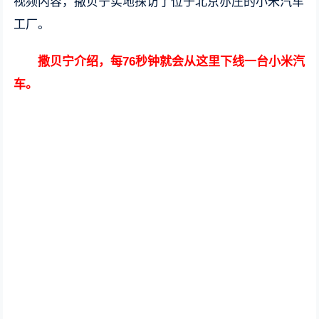
视频内容，撒贝宁实地探访了位于北京亦庄的小米汽车
工厂。
撒贝宁介绍，每76秒钟就会从这里下线一台小米汽
车。