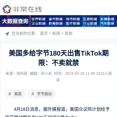
您当前的位置：
首页
>
新闻
>
其他
美国多给字节180天出售TikTok期
限：不卖就禁
来源：快科技
编辑：非小米
时间：2024-04-18 11:48
3415人阅
读
#
#
美国
字节跳动
4月18日消息，据外媒报道，美国众议院计划给予