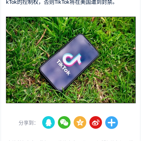
kTok的控制权，否则TikTok将在美国遭到封禁。
分享到：