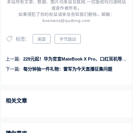
本站所有文章、数据、图片均来自互联网,一切版权均归源网站
或源作者所有。
如果侵犯了你的权益请来信告知我们删除。邮箱：
business@qudong.com
标签：
美国
字节跳动
上一篇:
229元起！华为官宣MateBook X Pro、口红耳机等新品开售
下一篇:
每分钟抽一件礼物：雷军为今天直播征集问题
相关文章