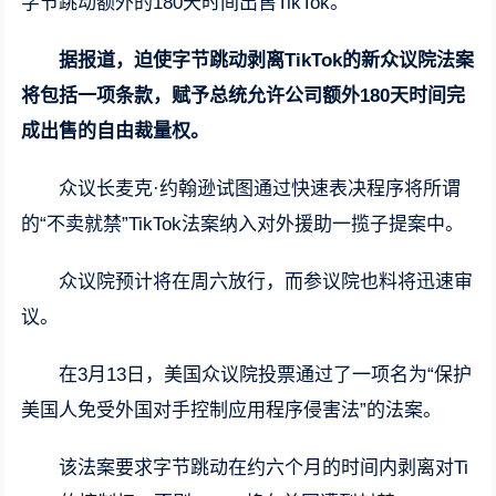
字节跳动额外的180天时间出售TikTok。
据报道，迫使字节跳动剥离TikTok的新众议院法案
将包括一项条款，赋予总统允许公司额外180天时间完
成出售的自由裁量权。
众议长麦克·约翰逊试图通过快速表决程序将所谓
的“不卖就禁”TikTok法案纳入对外援助一揽子提案中。
众议院预计将在周六放行，而参议院也料将迅速审
议。
在3月13日，美国众议院投票通过了一项名为“保护
美国人免受外国对手控制应用程序侵害法”的法案。
该法案要求字节跳动在约六个月的时间内剥离对Ti