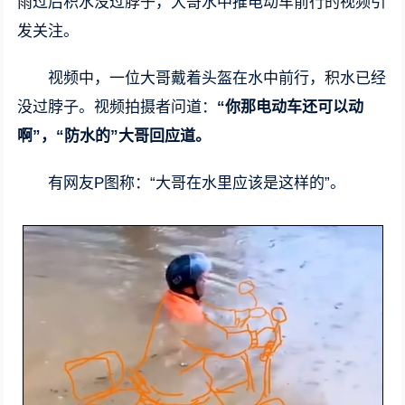
雨过后积水没过脖子，
大哥水中推电动车前行的视频
引
发关注。
视频中，一位大哥戴着头盔在水中前行，积水已经
没过脖子。视频拍摄者问道：
“你那电动车还可以动
啊”，“防水的”大哥回应道。
有网友P图称：“大哥在水里应该是这样的”。