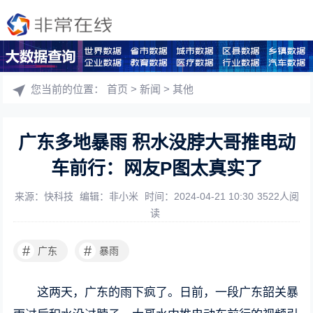
您当前的位置：
首页
>
新闻
>
其他
广东多地暴雨 积水没脖大哥推电动
车前行：网友P图太真实了
来源：快科技
编辑：非小米
时间：2024-04-21 10:30
3522人阅
读
#
#
广东
暴雨
这两天，广东的雨下疯了。日前，一段广东韶关暴