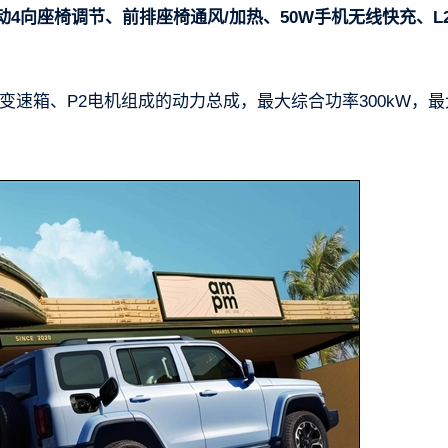
动4向座椅调节、前排座椅通风/加热、50W手机无线快充、L
9HAT变速箱、P2电机组成的动力总成，最大综合功率300kW，