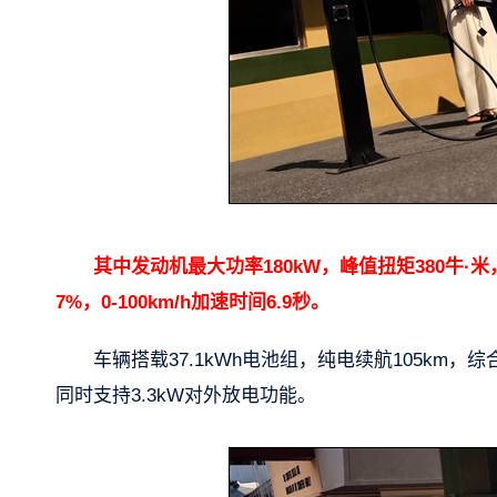
其中发动机最大功率180kW，峰值扭矩380牛·米
7%，0-100km/h加速时间6.9秒。
车辆搭载37.1kWh电池组，纯电续航105km，
同时支持3.3kW对外放电功能。