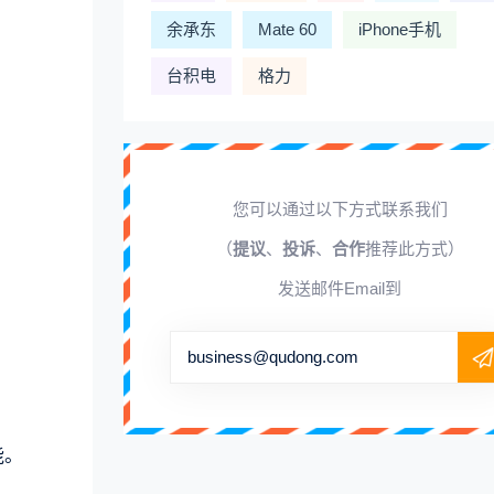
余承东
Mate 60
iPhone手机
台积电
格力
您可以通过以下方式联系我们
（
提议
、
投诉
、
合作
推荐此方式）
发送邮件Email到
business@qudong.com
能。