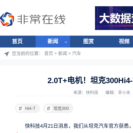
首页
新闻
图赏
视频
您当前的位置：
首页
>
新闻
>
汽车
2.0T+电机！坦克300Hi
来源：快科技
编辑：非小米
#
#
Hi4-T
坦克300
快科技4月21日消息，我们从坦克汽车官方获悉