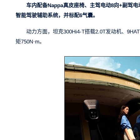
车内配备Nappa真皮座椅、主驾电动8向+副驾电
智能驾驶辅助系统，并标配6气囊。
动力方面，坦克300Hi4-T搭载2.0T发动机、
矩750N·m。