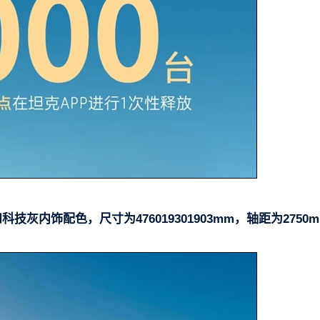
技灰内饰配色，尺寸为476019301903mm，轴距为2750