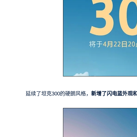
延续了坦克300的硬朗风格，
新增了闪电蓝外观和科