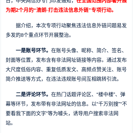
日，中央网信办专门印发通知，
在全国范围内部署开展
为期2个月的“清朗·打击违法信息外链”专项行动。
据介绍，本次专项行动聚焦违法信息外链问题易发
多发的8个重点环节开展整治。
一是账号环节。
在账号头像、昵称、简介、签名、
封面等位置，发布含有非法网址链接等内容。通过发布
大尺度低俗内容、重复低质发文、高频点赞关注、账号
简介推送等方式，在违法违规账号间互相跳转引流。
二是评论环节。
在热门话题评论区、“楼中楼”、弹
幕等环节，发布带有非法网址的信息。以“千万别搜”“不
要看我下面的文字”等为噱头，诱导用户搜索非法网
站。