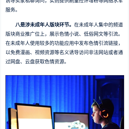
诱导买家私聊询问，实则提供刷量控评增粉等网络水军
服务。
八是涉未成年人版块环节。
在未成年人集中的频道
版块商业推广位上，展示色情小说、低俗网文等引流。
在未成年人使用较多的功能应用中发布色情引流链接，
以免费漫画、视频资源等名义诱导访问非法网站或者通
过网盘、云盘获取色情资源。