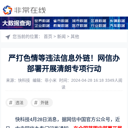
您当前的位置：
首页
>
新闻
>
其他
严打色情等违法信息外链！网信办
部署开展清朗专项行动
来源：快科技
编辑：非小米
时间：2024-04-28 16:18
3349人阅
读
#
#
违法
外链
快科技4月28日消息，据网信中国官方公众号，近