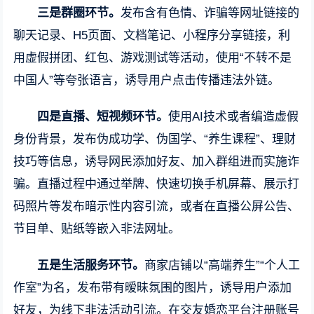
三是群圈环节。
发布含有色情、诈骗等网址链接的
聊天记录、H5页面、文档笔记、小程序分享链接，利
用虚假拼团、红包、游戏测试等活动，使用“不转不是
中国人”等夸张语言，诱导用户点击传播违法外链。
四是直播、短视频环节。
使用AI技术或者编造虚假
身份背景，发布伪成功学、伪国学、“养生课程”、理财
技巧等信息，诱导网民添加好友、加入群组进而实施诈
骗。直播过程中通过举牌、快速切换手机屏幕、展示打
码照片等发布暗示性内容引流，或者在直播公屏公告、
节目单、贴纸等嵌入非法网址。
五是生活服务环节。
商家店铺以“高端养生”“个人工
作室”为名，发布带有暧昧氛围的图片，诱导用户添加
好友，为线下非法活动引流。在交友婚恋平台注册账号