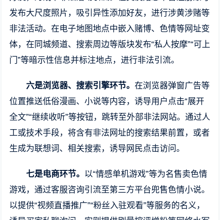
发布大尺度照片，吸引异性添加好友，进行涉黄涉赌等
非法活动。在电子地图地点中嵌入赌博、色情等网址变
体，在同城频道、搜索周边等版块发布“私人按摩”“可上
门”等暗示性信息并标注地点，进行非法引流。
六是浏览器、搜索引擎环节。
在浏览器弹窗广告等
位置推送低俗漫画、小说等内容，诱导用户点击“展开
全文”“继续收听”等按钮，跳转至外部非法网站。通过人
工或技术手段，将含有非法网址的搜索结果前置，或者
生成为联想词、相关搜索，诱导网民点击访问。
七是电商环节。
以“情感单机游戏”等为名售卖色情
游戏，通过客服咨询引流至第三方平台兜售色情小说。
以提供“视频直播推广”“粉丝入驻观看”等服务的名义，