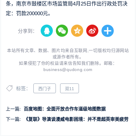
条，南京市鼓楼区市场监管局4月25日作出行政处罚决
定：罚款200000元。
分享到：
本站所有文章、数据、图片均来自互联网,一切版权均归源网站
或源作者所有。
如果侵犯了你的权益请来信告知我们删除。邮箱：
business@qudong.com
标签：
西门子
双11
上一篇:
百度地图：全面开放合作车道级地图数据
下一篇:
《复联》导演谈漫威电影困境：并不是超英审美疲劳