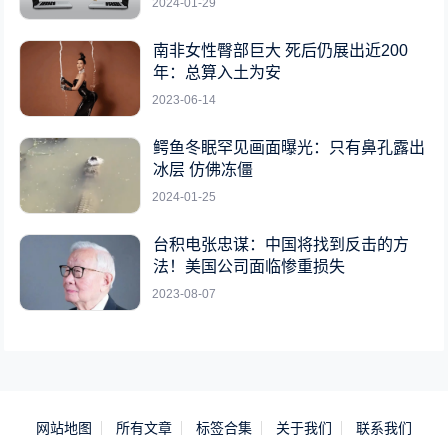
2024-01-29
南非女性臀部巨大 死后仍展出近200
年：总算入土为安
2023-06-14
鳄鱼冬眠罕见画面曝光：只有鼻孔露出
冰层 仿佛冻僵
2024-01-25
台积电张忠谋：中国将找到反击的方
法！美国公司面临惨重损失
2023-08-07
网站地图
所有文章
标签合集
关于我们
联系我们