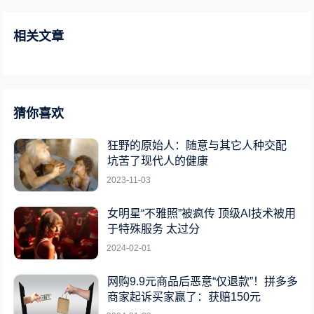
相关文章
猜你喜欢
狂野的原始人：随意与其它人种交配
坑苦了现代人的健康
2023-11-03
女明星“不雅照”被疯传 顶级AI技术被用
于特殊服务 太过分
2024-02-01
网购9.9元商品后恶意“仅退款”！拼多多
商家起诉买家赢了：获赔150元