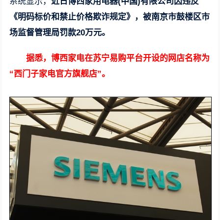
系统显示，
近日博西家用电器(中国)有限公司因违反
《明码标价和禁止价格欺诈规定》，被南京市鼓楼区市
场监督管理局罚款20万元。
据悉，博西家电在苏宁易购平台开设的网店名称为
“西门子家电官方旗舰店”。