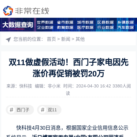
您当前的位置：
首页
>
新闻
>
其他
双11做虚假活动！西门子家电因先
涨价再促销被罚20万
来源：快科技
编辑：非小米
时间：2024-04-30 16:42
3380人阅
读
#
#
西门子
双11
快科技4月30日消息，根据国家企业信用信息公示