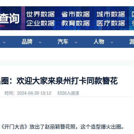
品牌
汽车
人物
出圈：欢迎大家来泉州打卡同款簪花
时间：2024-04-30 19:12
3326人阅读
节目《开门大吉》放出了赵丽颖簪花照，这个造型爆火出圈。