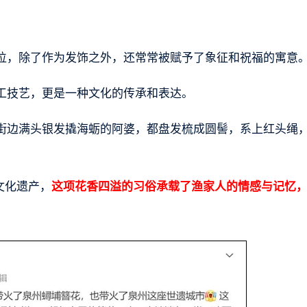
位，除了作为发饰之外，还常常被赋予了象征和祝福的寓意
工技艺，更是一种文化的传承和表达。
街边满头银发撬海蛎的阿婆，都盘发梳成圆髻，系上红头绳
文化遗产，
这项花香四溢的习俗承载了渔家人的情感与记忆