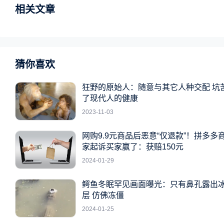
相关文章
猜你喜欢
狂野的原始人：随意与其它人种交配 坑
了现代人的健康
2023-11-03
网购9.9元商品后恶意“仅退款”！拼多多
家起诉买家赢了：获赔150元
2024-01-29
鳄鱼冬眠罕见画面曝光：只有鼻孔露出
层 仿佛冻僵
2024-01-25