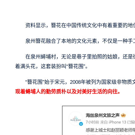
资料显示，簪花在中国传统文化中有着重要的地
泉州簪花融合了本地的文化元素，不仅是一种手
在泉州蟳埔村，无论是巷子里拍照的姑娘，还是
着满头花，这套装扮叫“簪花围”。
“簪花围”始于宋元，2008年被列为国家级非物质
现着蟳埔人的勤劳质朴以及对美好生活的向往。