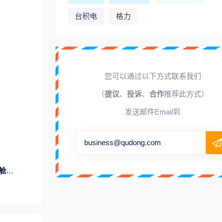
台积电
格力
您可以通过以下方式联系我们
（
提议
、
投诉
、
合作
推荐此方式）
发送邮件Email到
business@qudong.com
开