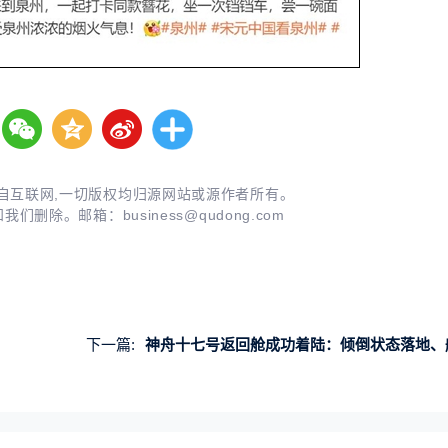
自互联网,一切版权均归源网站或源作者所有。
知我们删除。邮箱：
business@qudong.com
下一篇:
神舟十七号返回舱成功着陆：倾倒状态落地、舱门已