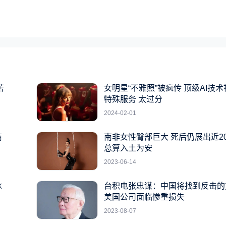
苦
女明星“不雅照”被疯传 顶级AI技
特殊服务 太过分
2024-02-01
商
南非女性臀部巨大 死后仍展出近2
总算入土为安
2023-06-14
冰
台积电张忠谋：中国将找到反击的
美国公司面临惨重损失
2023-08-07