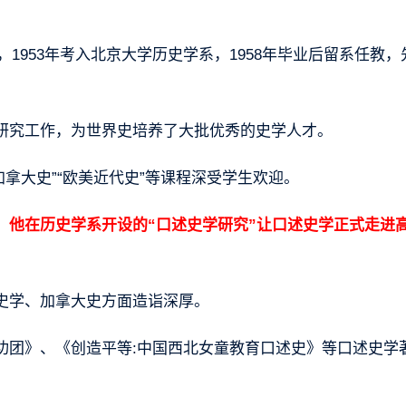
，1953年考入北京大学历史学系，1958年毕业后留系任教，
研究工作，为世界史培养了大批优秀的史学人才。
加拿大史”“欧美近代史”等课程深受学生欢迎。
，
他在历史学系开设的“口述史学研究”让口述史学正式走进
。
史学、加拿大史方面造诣深厚。
功团》、《创造平等:中国西北女童教育口述史》等口述史学