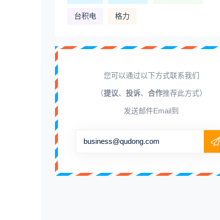
台积电
格力
您可以通过以下方式联系我们
（
提议
、
投诉
、
合作
推荐此方式）
发送邮件Email到
business@qudong.com