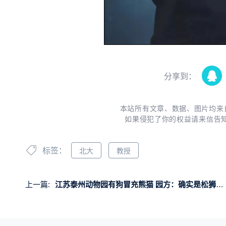
分享到：
本站所有文章、数据、图片均来
如果侵犯了你的权益请来信告
标签：
北大
教授
上一篇:
江苏泰州动物园有狗冒充熊猫 园方：确实是松狮染的