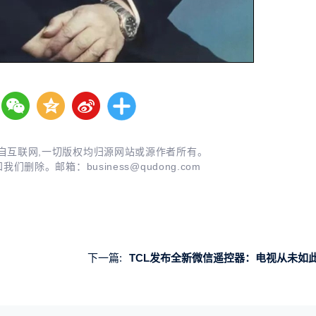
自互联网,一切版权均归源网站或源作者所有。
知我们删除。邮箱：
business@qudong.com
下一篇:
TCL发布全新微信遥控器：电视从未如