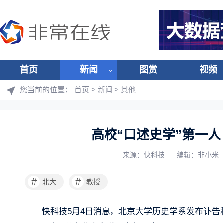
首页
新闻
图赏
视频
您当前的位置：
首页
>
新闻
>
其他
高校“口述史学”第一人
来源：快科技
编辑：非小米
#
#
北大
教授
快科技5月4日消息，北京大学历史学系发布讣告