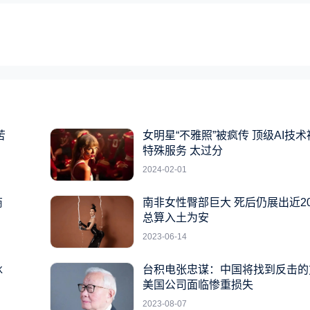
苦
女明星“不雅照”被疯传 顶级AI技
特殊服务 太过分
2024-02-01
商
南非女性臀部巨大 死后仍展出近2
总算入土为安
2023-06-14
冰
台积电张忠谋：中国将找到反击的
美国公司面临惨重损失
2023-08-07