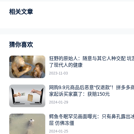
相关文章
猜你喜欢
狂野的原始人：随意与其它人种交配 坑
了现代人的健康
2023-11-03
网购9.9元商品后恶意“仅退款”！拼多多
家起诉买家赢了：获赔150元
2024-01-29
鳄鱼冬眠罕见画面曝光：只有鼻孔露出
层 仿佛冻僵
2024-01-25