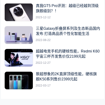
真我GT5 Pro评测：越级已经越到顶级
旗舰级别？！
2023-12-12
三星Galaxy折叠屏系列及生态新品国内
发布 打造高品质个性化智能生活
2022-08-22
超越电竞手机的硬核性能，Redmi K60
宇宙三杯齐发售价仅2199元起
2022-12-27
狠超想象的2K直屏顶级性能，硬核旗
舰K50系列售价2399元起
2022-03-17