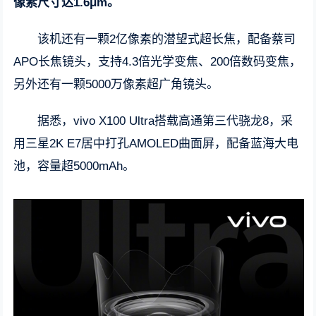
像素尺寸达1.6μm。
该机还有一颗2亿像素的潜望式超长焦，配备蔡司
APO长焦镜头，支持4.3倍光学变焦、200倍数码变焦，
另外还有一颗5000万像素超广角镜头。
据悉，vivo X100 Ultra搭载高通第三代骁龙8，采
用三星2K E7居中打孔AMOLED曲面屏，配备蓝海大电
池，容量超5000mAh。