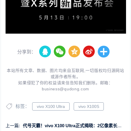
分享到：
本站所有文章、数据、图片均来自互联网,一切版权均归源网站
或源作者所有。
如果侵犯了你的权益请来信告知我们删除。邮箱：
business@qudong.com
标签：
vivo X100 Ultra
vivo X100S
上一篇:
代号灭霸！vivo X100 Ultra正式揭晓：2亿像素长焦猛兽