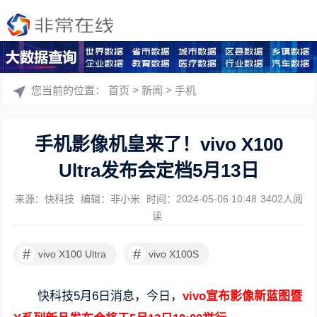
您当前的位置：
首页
>
新闻
>
手机
手机影像机皇来了！vivo X100
Ultra发布会定档5月13日
来源：快科技
编辑：非小米
时间：2024-05-06 10:48
3402人阅
读
#
#
vivo X100 Ultra
vivo X100S
快科技5月6日消息，今日，
vivo宣布影像新蓝图暨