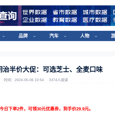
品牌
汽车
人物
松三明治半价大促：可选芝士、全麦口味
时间：2024-05-06 10:54
3374人阅读
今日下单2件，可领30元优惠券，到手价29.9元。