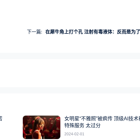
下一篇:
在犀牛角上打个孔 注射有毒液体：反而是为了保护
苦
女明星“不雅照”被疯传 顶级AI技
特殊服务 太过分
2024-02-01