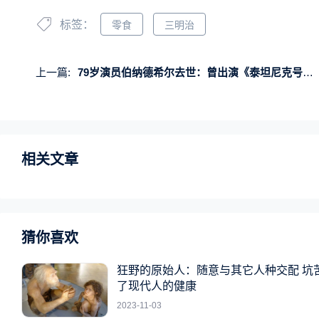
标签：
零食
三明治
上一篇:
79岁演员伯纳德希尔去世：曾出演《泰坦尼克号》《指环王》
相关文章
猜你喜欢
狂野的原始人：随意与其它人种交配 坑
了现代人的健康
2023-11-03