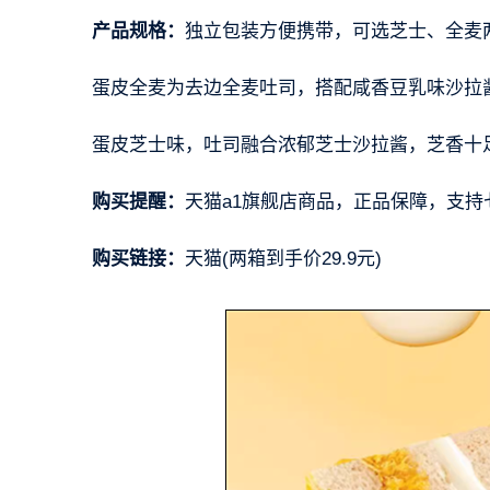
产品规格：
独立包装方便携带，可选芝士、全麦
蛋皮全麦为去边全麦吐司，搭配咸香豆乳味沙拉
蛋皮芝士味，吐司融合浓郁芝士沙拉酱，芝香十
购买提醒：
天猫a1旗舰店商品，正品保障，支
购买链接：
天猫(两箱到手价29.9元)