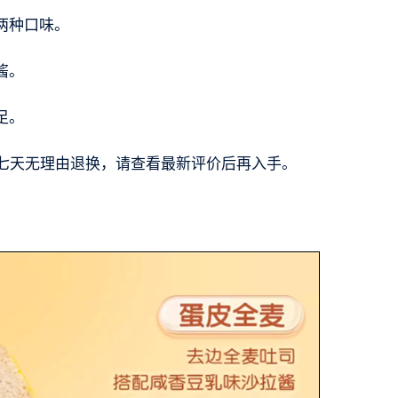
两种口味。
酱。
足。
持七天无理由退换，请查看最新评价后再入手。