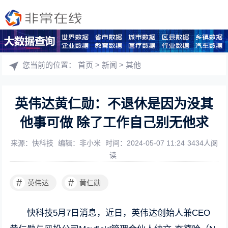
您当前的位置：
首页
>
新闻
>
其他
英伟达黄仁勋：不退休是因为没其
他事可做 除了工作自己别无他求
来源：快科技
编辑：非小米
时间：2024-05-07 11:24
3434人阅
读
#
#
英伟达
黄仁勋
快科技5月7日消息，近日，英伟达创始人兼CEO