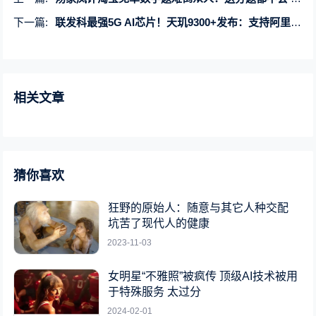
下一篇:
联发科最强5G AI芯片！天玑9300+发布：支持阿里云、文心等大模型
相关文章
猜你喜欢
狂野的原始人：随意与其它人种交配
坑苦了现代人的健康
2023-11-03
女明星“不雅照”被疯传 顶级AI技术被用
于特殊服务 太过分
2024-02-01