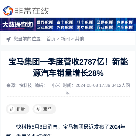
您当前的位置：
首页
>
新闻
>
其他
宝马集团一季度营收2787亿！新能
源汽车销量增长28%
来源：快科技
编辑：非小米
时间：2024-05-08 17:36
3412人阅
读
#
#
销量
宝马
快科技5月8日消息，宝马集团最近发布了2024年