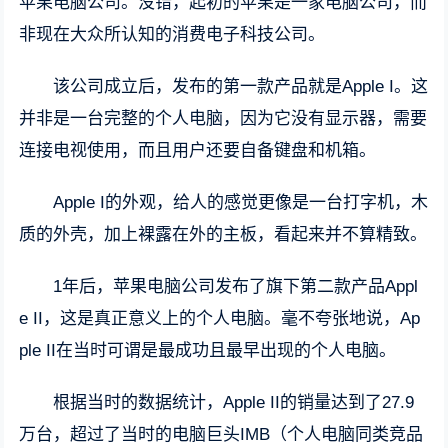
苹果电脑公司。没错，起初的苹果是一家电脑公司，而
非现在大众所认知的消费电子科技公司。
该公司成立后，发布的第一款产品就是Apple I。这
并非是一台完整的个人电脑，因为它没有显示器，需要
连接电视使用，而且用户还要自备键盘和机箱。
Apple I的外观，给人的感觉更像是一台打字机，木
质的外壳，加上裸露在外的主板，看起来并不算精致。
1年后，苹果电脑公司发布了旗下第二款产品Appl
e II，这是真正意义上的个人电脑。毫不夸张地说，Ap
ple II在当时可谓是最成功且最早出现的个人电脑。
根据当时的数据统计，Apple II的销量达到了27.9
万台，超过了当时的电脑巨头IMB（个人电脑同类竞品