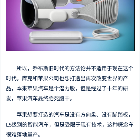
所以，乔布斯旧时代的方法论并不适用于现在这个
时代。库克和苹果公司也想打造出再次改变世界的产
品，本来苹果汽车是个潜力股，但是经过了十年的研
发，苹果汽车最终胎死腹中。
苹果想要打造的汽车是没有方向盘、没有脚踏板，
L5级别的智能汽车，但是受限于现有技术，这种概念车
很难落地量产。