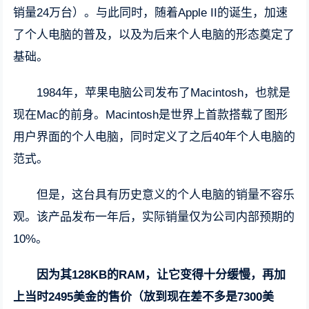
销量24万台）。与此同时，随着Apple II的诞生，加速
了个人电脑的普及，以及为后来个人电脑的形态奠定了
基础。
1984年，苹果电脑公司发布了Macintosh，也就是
现在Mac的前身。Macintosh是世界上首款搭载了图形
用户界面的个人电脑，同时定义了之后40年个人电脑的
范式。
但是，这台具有历史意义的个人电脑的销量不容乐
观。该产品发布一年后，实际销量仅为公司内部预期的
10%。
因为其128KB的RAM，让它变得十分缓慢，再加
上当时2495美金的售价（放到现在差不多是7300美