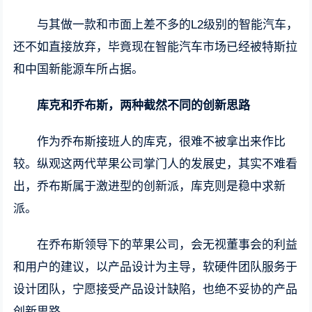
与其做一款和市面上差不多的L2级别的智能汽车，
还不如直接放弃，毕竟现在智能汽车市场已经被特斯拉
和中国新能源车所占据。
库克和乔布斯，两种截然不同的创新思路
作为乔布斯接班人的库克，很难不被拿出来作比
较。纵观这两代苹果公司掌门人的发展史，其实不难看
出，乔布斯属于激进型的创新派，库克则是稳中求新
派。
在乔布斯领导下的苹果公司，会无视董事会的利益
和用户的建议，以产品设计为主导，软硬件团队服务于
设计团队，宁愿接受产品设计缺陷，也绝不妥协的产品
创新思路。