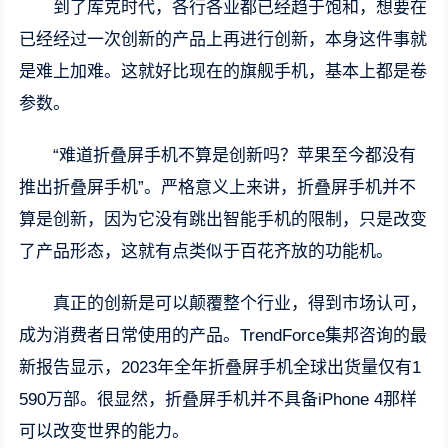
到了库克时代，各行各业都已经趋于饱和，想要在
已经经过一次创新的产品上再进行创新，本身这件事就
是难上加难。这就好比现在的旗舰手机，基本上都是卷
参数。
“难道折叠屏手机不算是创新吗？苹果至今都没有
推出折叠屏手机”。严格意义上来讲，折叠屏手机并不
算是创新，因为它没有跳出智能手机的限制，只是改变
了产品形态，这就有点类似于百花齐放的功能机。
真正的创新是可以颠覆整个行业，得到市场认可，
成为消费者日常使用的产品。TrendForce集邦咨询的最
新报告显示，2023年全年折叠屏手机全球出货量仅有1
590万部。很显然，折叠屏手机并不具备iPhone 4那样
可以改变世界的能力。