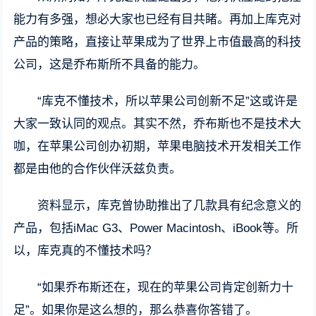
能力有多强，想必大家也已经有目共睹。再加上库克对
产品的策略，直接让苹果成为了世界上市值最高的科技
公司，这是乔布斯所不具备的能力。
“库克不懂技术，所以苹果公司创新不足”这或许是
大家一致认同的观点。其实不然，乔布斯也不是技术大
咖，在苹果公司创办初期，苹果电脑技术开发相关工作
都是由他的合作伙伴沃兹负责。
资料显示，库克曾协助推出了几款具有纪念意义的
产品，包括iMac G3、Power Macintosh、iBook等。所
以，库克真的不懂技术吗？
“如果乔布斯还在，现在的苹果公司肯定创新力十
足”。如果你是这么想的，那么恭喜你答错了。