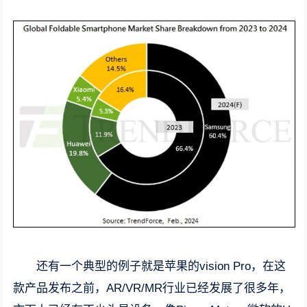
还有一个典型的例子就是苹果的vision Pro，在这
款产品发布之前，AR/VR/MR行业已经发展了很多年，