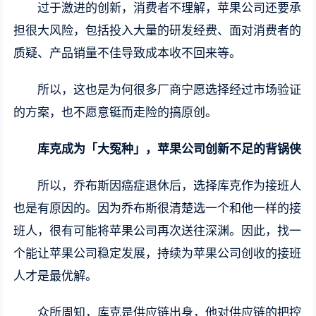
过于激进的创新，消费者不理解，苹果公司还要承
担很大风险，包括投入大量的研发经费、面对消费者的
质疑、产品销量不佳导致成本收不回来等。
所以，这也是为何很多厂商宁愿选择经过市场验证
的方案，也不愿意铤而走险的搞原创。
库克成为「大冤种」，苹果公司创新不足的背锅侠
所以，乔布斯因癌症退休后，选择库克作为接班人
也是有原因的。因为乔布斯很清楚选一个和他一样的接
班人，很有可能将苹果公司再次送往深渊。因此，找一
个能让苹果公司稳定发展，持续为苹果公司创收的接班
人才是最优解。
众所周知，库克是供应链出身，他对供应链的把控