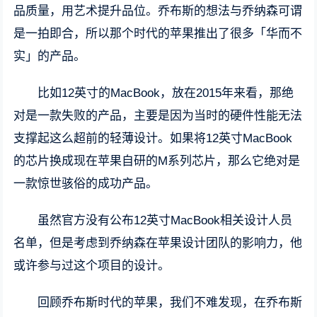
品质量，用艺术提升品位。乔布斯的想法与乔纳森可谓
是一拍即合，所以那个时代的苹果推出了很多「华而不
实」的产品。
比如12英寸的MacBook，放在2015年来看，那绝
对是一款失败的产品，主要是因为当时的硬件性能无法
支撑起这么超前的轻薄设计。如果将12英寸MacBook
的芯片换成现在苹果自研的M系列芯片，那么它绝对是
一款惊世骇俗的成功产品。
虽然官方没有公布12英寸MacBook相关设计人员
名单，但是考虑到乔纳森在苹果设计团队的影响力，他
或许参与过这个项目的设计。
回顾乔布斯时代的苹果，我们不难发现，在乔布斯