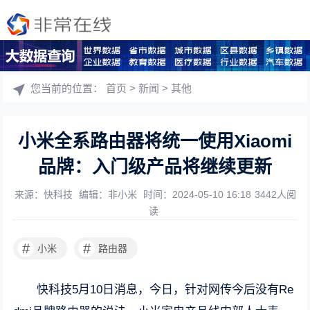
您当前的位置：
首页
>
新闻
>
其他
小米全系路由器将统一使用Xiaomi
品牌：入门级产品将继续更新
来源：快科技
编辑：非小米
时间：2024-05-10 16:18
3442人阅
读
#
#
小米
路由器
快科技5月10日消息，今日，针对网传今后没有Re