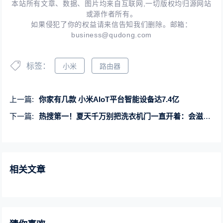
本站所有文章、数据、图片均来自互联网,一切版权均归源网站
或源作者所有。
如果侵犯了你的权益请来信告知我们删除。邮箱：
business@qudong.com
标签：
小米
路由器
上一篇:
你家有几款 小米AIoT平台智能设备达7.4亿
下一篇:
热搜第一！夏天千万别把洗衣机门一直开着：会滋生蚊虫
相关文章