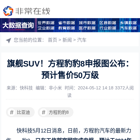
您当前的位置：
首页
>
新闻
>
汽车
旗舰SUV！方程豹豹8申报图公布：
预计售价50万级
来源：快科技
编辑：非小米
时间：2024-05-12 14:18
3372人阅
读
#
#
比亚迪
方程豹豹8
快科技5月12日消息，日前，方程豹汽车的最新力