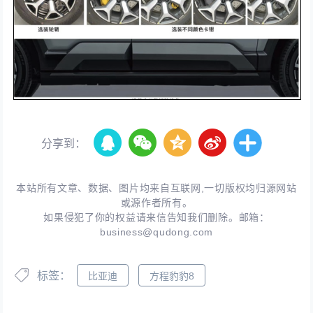
分享到：
本站所有文章、数据、图片均来自互联网,一切版权均归源网站
或源作者所有。
如果侵犯了你的权益请来信告知我们删除。邮箱：
business@qudong.com
标签：
比亚迪
方程豹豹8