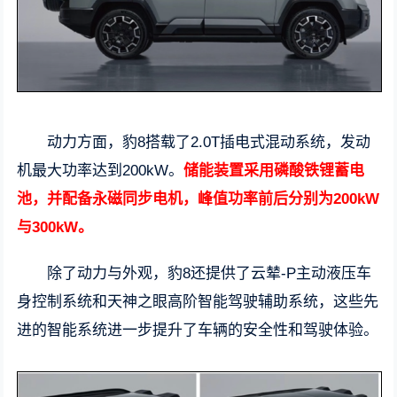
动力方面，豹8搭载了2.0T插电式混动系统，发动
机最大功率达到200kW。
储能装置采用磷酸铁锂蓄电
池，并配备永磁同步电机，峰值功率前后分别为200kW
与300kW。
除了动力与外观，豹8还提供了云辇-P主动液压车
身控制系统和天神之眼高阶智能驾驶辅助系统，这些先
进的智能系统进一步提升了车辆的安全性和驾驶体验。