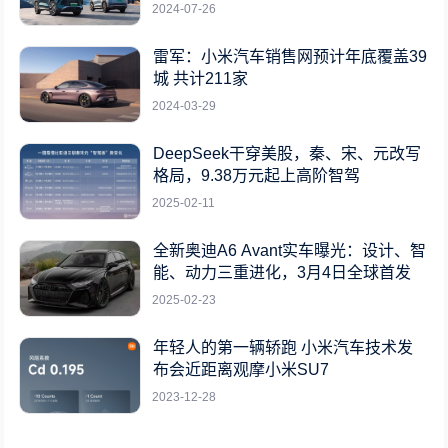
2024-07-26
雷军：小米汽车销售网预计年底覆盖39
城 共计211家
2024-03-29
DeepSeek干穿美股，秦、宋、元改写
格局，9.38万元起上高阶智驾
2025-02-11
全新奥迪A6 Avant实车曝光：设计、智
能、动力三重进化，3月4日全球首发
2025-02-23
年轻人的第一辆轿跑 小米汽车技术发
布会近距离观摩小米SU7
2023-12-28