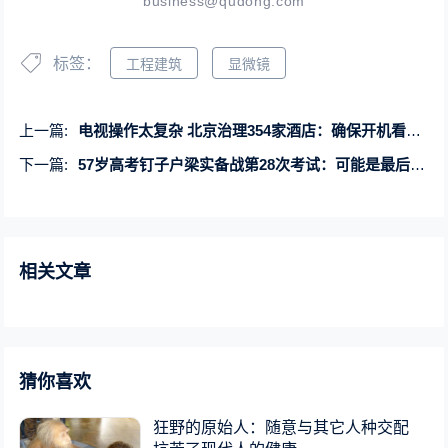
business@qudong.com
标签：
工程建筑
显微镜
上一篇:
电视操作太复杂 北京治理354家酒店：确保开机看直播
下一篇:
57岁高考钉子户梁实备战第28次考试：可能是最后一次了
相关文章
猜你喜欢
狂野的原始人：随意与其它人种交配