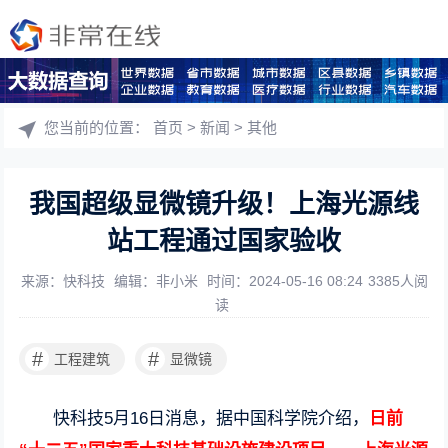
您当前的位置：
首页
>
新闻
>
其他
我国超级显微镜升级！上海光源线
站工程通过国家验收
来源：快科技
编辑：非小米
时间：2024-05-16 08:24
3385人阅
读
#
#
工程建筑
显微镜
快科技5月16日消息，据中国科学院介绍，
日前