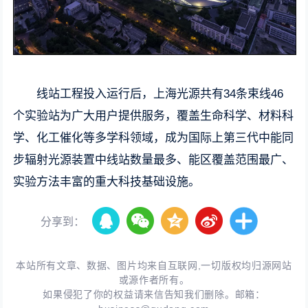
线站工程投入运行后，上海光源共有34条束线46
个实验站为广大用户提供服务，覆盖生命科学、材料科
学、化工催化等多学科领域，成为国际上第三代中能同
步辐射光源装置中线站数量最多、能区覆盖范围最广、
实验方法丰富的重大科技基础设施。
分享到：
本站所有文章、数据、图片均来自互联网,一切版权均归源网站
或源作者所有。
如果侵犯了你的权益请来信告知我们删除。邮箱：