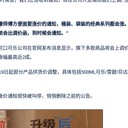
么时候涨，我们还没收到通知，现在公司只是通知我们上调门
康师傅方便面要涨价的通知，桶装、袋装的经典系列都会涨。
该会出调价函，到时候会通知。”
可口可乐公司在官网发布消息显示，旗下多款商品将会上调
涨幅最高近2成。
9日起部分产品供货价调整，具体包括500ML可乐/雪碧/芬达
涨价通知很快被叫停，悄悄删除之前的公告。