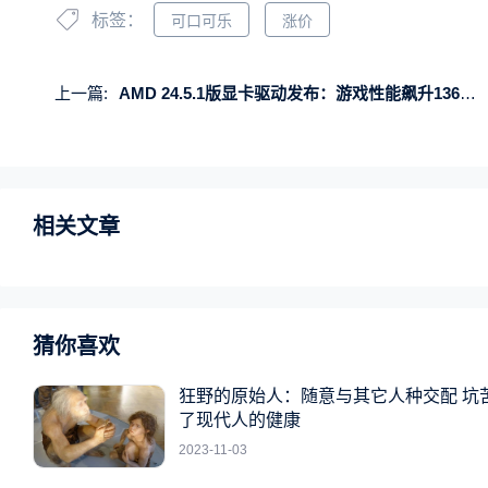
标签：
可口可乐
涨价
上一篇:
AMD 24.5.1版显卡驱动发布：游戏性能飙升136％！AI全面优化
相关文章
猜你喜欢
狂野的原始人：随意与其它人种交配 坑
了现代人的健康
2023-11-03