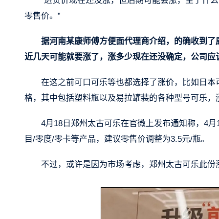
“进货价现在还没涨，但后期可能会涨，至于什
零售价。”
据河南某康师傅方便面代理商介绍，的确收到了
近几天可能就要涨了，涨多少现在还没确定，公司应
在这之前可口可乐等也都选择了涨价，比如日本
格，其中包括塑料瓶以及易拉罐装的各种型号可乐，
4月18日郑州太古可乐在官微上发布通知称，4月1
目/零度/零卡等产品，建议零售价调整为3.5元/瓶。
不过，或许是因为市场考虑，郑州太古可乐此份