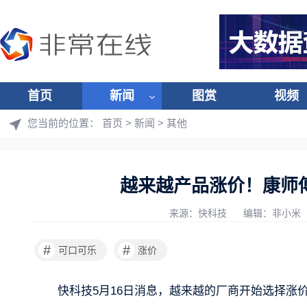
首页
新闻
图赏
视频
您当前的位置：
首页
>
新闻
>
其他
越来越产品涨价！康师
来源：快科技
编辑：非小米
#
#
可口可乐
涨价
快科技5月16日消息，越来越的厂商开始选择涨