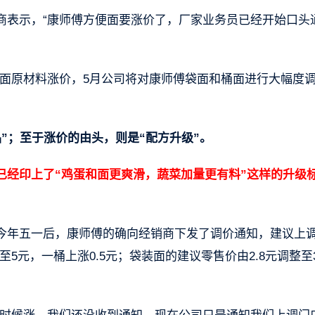
商表示，“康师傅方便面要涨价了，厂家业务员已经开始口头
便面原材料涨价，5月公司将对康师傅袋面和桶面进行大幅度
”；至于涨价的由头，则是“配方升级”。
已经印上了“鸡蛋和面更爽滑，蔬菜加量更有料”这样的升级
今年五一后，康师傅的确向经销商下发了调价通知，建议上
5元，一桶上涨0.5元；袋装面的建议零售价由2.8元调整至