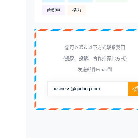
台积电
格力
您可以通过以下方式联系我们
（
提议
、
投诉
、
合作
推荐此方式）
发送邮件Email到
business@qudong.com