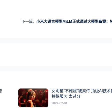
下一篇:
小米大语言模型MiLM正式通过大模型备案：将应用于汽车、手机、智能家居等产
苦
女明星“不雅照”被疯传 顶级AI技
特殊服务 太过分
2024-02-01