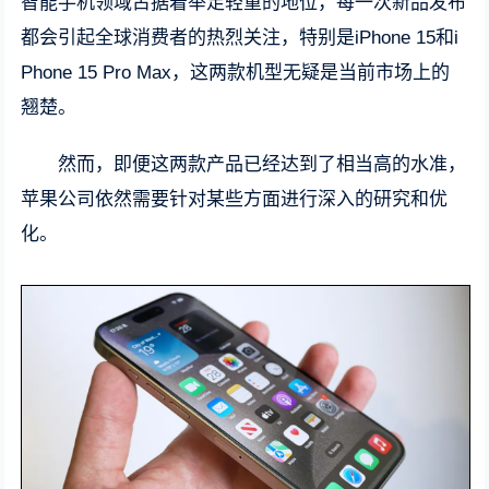
智能手机领域占据着举足轻重的地位，每一次新品发布
都会引起全球消费者的热烈关注，特别是iPhone 15和i
Phone 15 Pro Max，这两款机型无疑是当前市场上的
翘楚。
然而，即便这两款产品已经达到了相当高的水准，
苹果公司依然需要针对某些方面进行深入的研究和优
化。