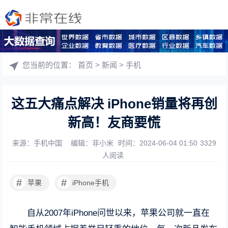
您当前的位置：
首页
>
新闻
>
手机
这五大痛点解决 iPhone销量将再创
新高！友商要慌
来源：手机中国
编辑：非小米
时间：2024-06-04 01:50
3329
人阅读
#
#
苹果
iPhone手机
自从2007年iPhone问世以来，苹果公司就一直在