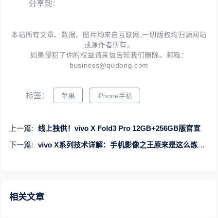
分享到：
本站所有文章、数据、图片均来自互联网,一切版权均归源网站
或源作者所有。
如果侵犯了你的权益请来信告知我们删除。邮箱：
business@qudong.com
标签：
苹果
iPhone手机
上一篇:
线上独供！vivo X Fold3 Pro 12GB+256GB版官宣
下一篇:
vivo X系列技术详解：手机影像之王原来是这么炼成的
相关文章