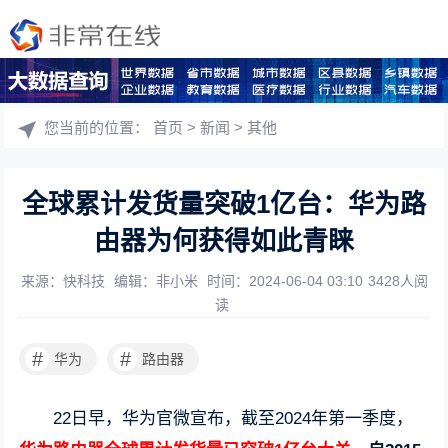
您当前的位置：
首页
>
新闻
>
其他
全球累计发货量突破1亿台：华为路
由器为何获得如此青睐
来源：快科技
编辑：非小米
时间：2024-06-04 03:10
3428人阅
读
#
#
华为
路由器
22日早，华为官微宣布，截至2024年第一季度，