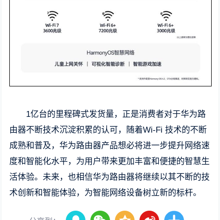
1亿台的里程碑式发货量，正是消费者对于华为路
由器不断技术沉淀积累的认可，随着Wi-Fi 技术的不断
成熟和普及，华为路由器产品想必将进一步提升网络速
度和智能化水平，为用户带来更加丰富和便捷的智慧生
活体验。未来，也相信华为路由器将继续以其不断的技
术创新和智能体验，为智能网络设备树立新的标杆。