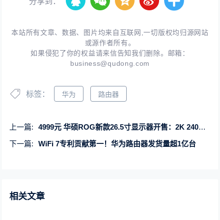
分享到：
本站所有文章、数据、图片均来自互联网,一切版权均归源网站
或源作者所有。
如果侵犯了你的权益请来信告知我们删除。邮箱：
business@qudong.com
标签：
华为
路由器
上一篇:
4999元 华硕ROG新款26.5寸显示器开售：2K 240Hz OLED屏
下一篇:
WiFi 7专利贡献第一！华为路由器发货量超1亿台
相关文章