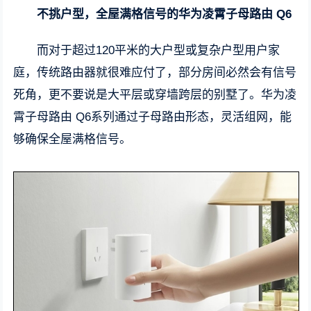
不挑户型，全屋满格信号的华为凌霄子母路由 Q6
而对于超过120平米的大户型或复杂户型用户家
庭，传统路由器就很难应付了，部分房间必然会有信号
死角，更不要说是大平层或穿墙跨层的别墅了。华为凌
霄子母路由 Q6系列通过子母路由形态，灵活组网，能
够确保全屋满格信号。