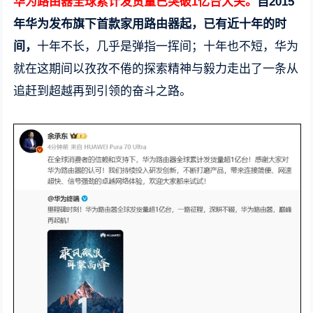
华为路由器全球累计发货量已突破1亿台大关。
自2015
年华为发布旗下首款家用路由器起，已有近十年的时
间，
十年不长，几乎是弹指一挥间；十年也不短，华为
就在这期间以孜孜不倦的探索精神与毅力走出了一条从
追赶到超越再到引领的奋斗之路。