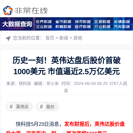
您当前的位置：
首页
>
新闻
>
其他
历史一刻！英伟达盘后股价首破
1000美元 市值逼近2.5万亿美元
来源：快科技
编辑：非小米
时间：2024-06-04 06:25
3767人阅
读
#
#
英伟达
股价
快科技5月23日消息，
发布财报后，英伟达股价盘