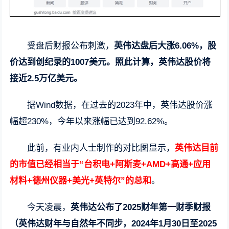
受盘后财报公布刺激，
英伟达盘后大涨6.06%，股
价达到创纪录的1007美元。照此计算，英伟达股价将
接近2.5万亿美元。
据Wind数据，在过去的2023年中，英伟达股价涨
幅超230%，今年以来涨幅已达到92.62%。
此前，有业内人士制作的对比图显示，
英伟达目前
的市值已经相当于“台积电+阿斯麦+AMD+高通+应用
材料+德州仪器+美光+英特尔”的总和
。
今天凌晨，
英伟达公布了2025财年第一财季财报
（英伟达财年与自然年不同步，2024年1月30日至2025