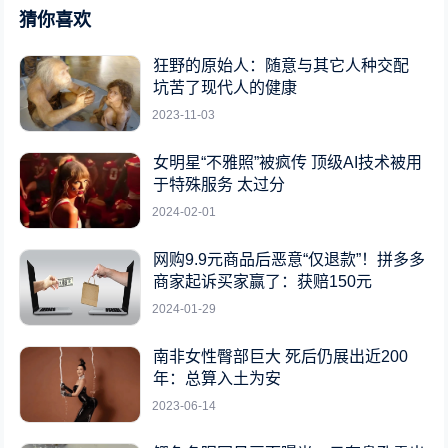
猜你喜欢
狂野的原始人：随意与其它人种交配
坑苦了现代人的健康
2023-11-03
女明星“不雅照”被疯传 顶级AI技术被用
于特殊服务 太过分
2024-02-01
网购9.9元商品后恶意“仅退款”！拼多多
商家起诉买家赢了：获赔150元
2024-01-29
南非女性臀部巨大 死后仍展出近200
年：总算入土为安
2023-06-14