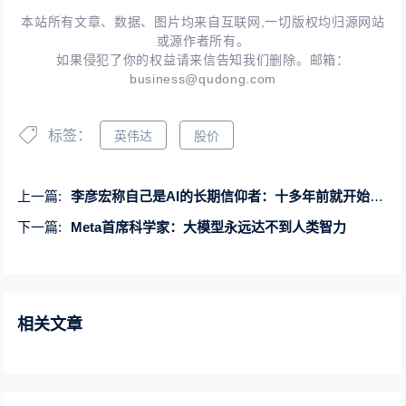
本站所有文章、数据、图片均来自互联网,一切版权均归源网站
或源作者所有。
如果侵犯了你的权益请来信告知我们删除。邮箱：
business@qudong.com
标签：
英伟达
股价
上一篇:
李彦宏称自己是AI的长期信仰者：十多年前就开始投入研发
下一篇:
Meta首席科学家：大模型永远达不到人类智力
相关文章