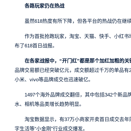
各路玩家仍在热战
虽然618热度有所下降，但各平台的热战仍在继
作为首批抢跑玩家，淘宝、天猫、快手、小红书均
布了618首日战报。
在各家战报中，“开门红”都是那个加红加粗的关
品牌交易额已经突破亿元，成交额超过千万的单品有2
小米、vivo等品牌成交也迅速破亿。
1497个海外品牌成交翻倍，其中包括342个新品牌
水、相机等品类增长趋势明显。
淘宝数据显示，有37万小商家开卖首日成交去年
字生活等“小金刚”行业成交爆发。