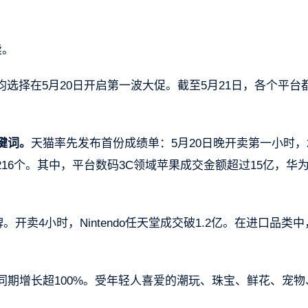
续。
选择在5月20日开启第一波大促。截至5月21日，各个平台
键词。
天猫率先发布首份成绩单：5月20日晚开卖第一小时，
16个。其中，平台数码3C领域苹果成交金额超过15亿，华
。开卖4小时，Nintendo任天堂成交破1.2亿。在进口品类
同期增长超100%。受年轻人喜爱的潮玩、珠宝、鲜花、宠物