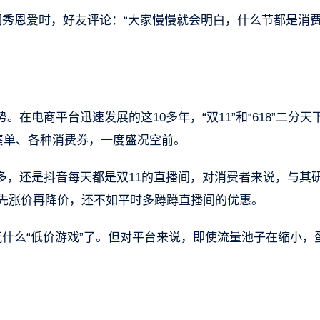
圈秀恩爱时，好友评论：“大家慢慢就会明白，什么节都是消
在电商平台迅速发展的这10多年，“双11”和“618”二分天
凑单、各种消费券，一度盛况空前。
，还是抖音每天都是双11的直播间，对消费者来说，与其研
有先涨价再降价，还不如平时多蹲蹲直播间的优惠。
玩什么“低价游戏”了。但对平台来说，即使流量池子在缩小，