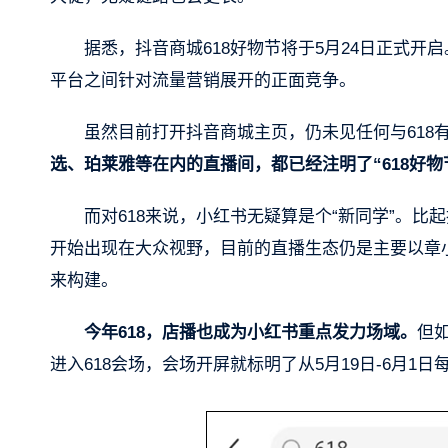
据悉，抖音商城618好物节将于5月24日正式开启。
平台之间针对流量营销展开的正面竞争。
虽然目前打开抖音商城主页，仍未见任何与618
选、珀莱雅等在内的直播间，都已经注明了“618好物节
而对618来说，小红书无疑算是个“新同学”。
开始出现在大众视野，目前的直播生态仍是主要以章
来构建。
今年618，店播也成为小红书重点发力场域。
但
进入618会场，会场开屏就标明了从5月19日-6月1