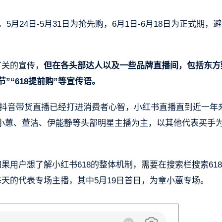
5月24日-5月31日为抢先购，6月1日-6月18日为正式期，
有关的宣传，
但在各头部达人以及一些品牌直播间，包括东方
”“618提前购”等宣传语。
比起抖音带货直播已经打进消费者心智，小红书直播直到近一年
小蕙、董洁、伊能静等头部明星主播为主，以其他代表买手
如果用户想了解小红书618的整体机制，需要在搜索栏搜索61
日每天的代表专场主播，其中5月19日首日，为章小蕙专场。