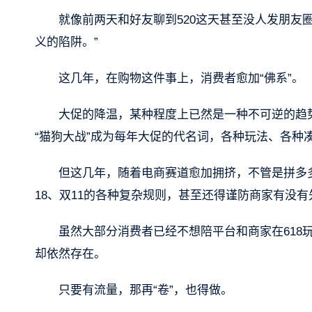
就像前两天和好友聊到520这天甚至没人发朋友
义的陷阱。”
这几年，在购物这件事上，消费者愈加“佛系”。
大促的降温，某种程度上已然是一种不可逆的趋势。
“猫狗大战”成为每年大促的代名词，各种玩法、各种
但这几年，随着电商赛道愈加拥挤，不管是拼多多
18、双11的各种复杂规则，甚至还得谨防商家有没
虽然大部分消费者已经不想陪平台和商家在618
却依然存在。
只要有流量，那再“卷”，也得做。