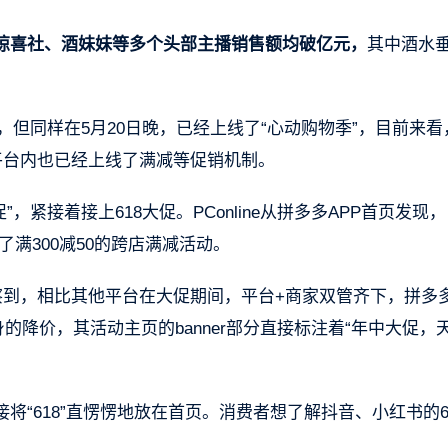
惊喜社、酒妹妹等多个头部主播销售额均破亿元，
其中酒水
启，但同样在5月20日晚，已经上线了“心动购物季”，目前来看
平台内也已经上线了满减等促销机制。
”，紧接着接上618大促。PConline从拼多多APP首页发现
了满300减50的跨店满减活动。
察到，相比其他平台在大促期间，平台+商家双管齐下，拼多
的降价，其活动主页的banner部分直接标注着“年中大促，
“618”直愣愣地放在首页。消费者想了解抖音、小红书的6