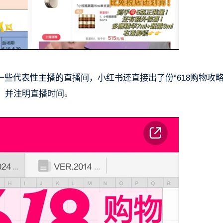
出一些代表性主播的直播间，小红书还直接出了份“618购物攻略
，并注明直播时间。