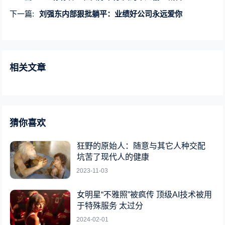
下一篇:
刘强东内部狠批躺平：业绩好公司永远爱你
相关文章
猜你喜欢
狂野的原始人：随意与其它人种交配
坑苦了现代人的健康
2023-11-03
女明星“不雅照”被疯传 顶级AI技术被用
于特殊服务 太过分
2024-02-01