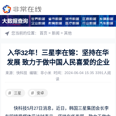
您当前的位置：
首页
>
新闻
>
其他
入华32年！三星李在镕：坚持在华
发展 致力于做中国人民喜爱的企业
来源：快科技
编辑：非小米
时间：2024-06-04 15:35
3391人阅
读
#
#
三星
安卓
快科技5月27日消息，近日，韩国三星集团会长李