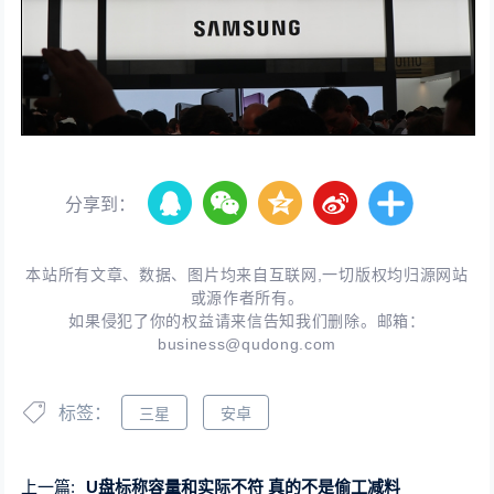
分享到：
本站所有文章、数据、图片均来自互联网,一切版权均归源网站
或源作者所有。
如果侵犯了你的权益请来信告知我们删除。邮箱：
business@qudong.com
标签：
三星
安卓
上一篇:
U盘标称容量和实际不符 真的不是偷工减料