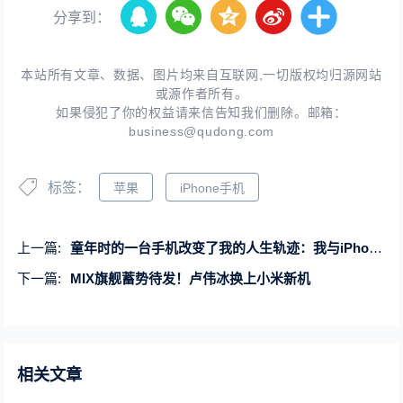
分享到：
本站所有文章、数据、图片均来自互联网,一切版权均归源网站
或源作者所有。
如果侵犯了你的权益请来信告知我们删除。邮箱：
business@qudong.com
标签：
苹果
iPhone手机
上一篇:
童年时的一台手机改变了我的人生轨迹：我与iPhone的14年
下一篇:
MIX旗舰蓄势待发！卢伟冰换上小米新机
相关文章