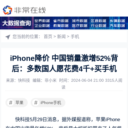
您当前的位置：
首页
>
新闻
>
手机
iPhone降价 中国销量激增52%背
后：多数国人愿花费4千+买手机
来源：快科技
编辑：非小米
时间：2024-06-04 21:00
3315人阅
读
#
#
苹果
iPhone手机
快科技5月29日消息，据外媒报道称，苹果iPhone