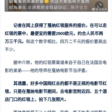
记者在网上获得了戛纳红毯服务的报价。在可以走
红毯的票中，最便宜的需要2900欧元，约合人民币两
万三千元。
和这个数字相比，四万二千元的报价要高出
不少。
据中介称，他的红毯票渠道来自于自己在法国念电
影的弟弟——他的导师在戛纳电影节当评委。
其透露，好多中国网红去的都不是正规的电影节红
毯，只是在戛纳电影节期间，去电影宫附近四、五个酒
店门口的红毯上，拍下几张照片。