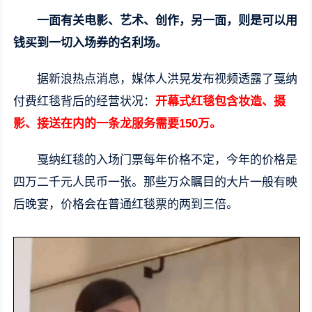
一面有关电影、艺术、创作，另一面，则是可以用
钱买到一切入场券的名利场。
据新浪热点消息，媒体人洪晃发布视频透露了戛纳
付费红毯背后的经营状况：
开幕式红毯包含妆造、摄
影、接送在内的一条龙服务需要150万。
戛纳红毯的入场门票每年价格不定，今年的价格是
四万二千元人民币一张。那些万众瞩目的大片一般有映
后晚宴，价格会在普通红毯票的两到三倍。