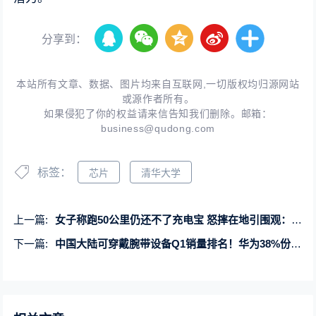
分享到：
本站所有文章、数据、图片均来自互联网,一切版权均归源网站
或源作者所有。
如果侵犯了你的权益请来信告知我们删除。邮箱：
business@qudong.com
标签：
芯片
清华大学
上一篇:
女子称跑50公里仍还不了充电宝 怒摔在地引围观：官方客服回应
下一篇:
中国大陆可穿戴腕带设备Q1销量排名！华为38%份额排名第一 小天才超苹果