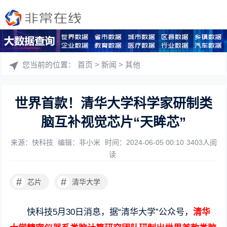
您当前的位置：
首页
>
新闻
>
其他
世界首款！清华大学科学家研制类
脑互补视觉芯片“天眸芯”
来源：快科技
编辑：非小米
时间：2024-06-05 00:10
3403人阅
读
#
#
芯片
清华大学
快科技5月30日消息，据“清华大学”公众号，
清华