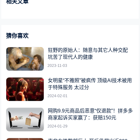
相关文章
猜你喜欢
狂野的原始人：随意与其它人种交配
坑苦了现代人的健康
2023-11-03
女明星“不雅照”被疯传 顶级AI技术被用
于特殊服务 太过分
2024-02-01
网购9.9元商品后恶意“仅退款”！拼多多
商家起诉买家赢了：获赔150元
2024-01-29