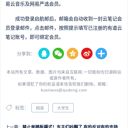
易云音乐及网易严选会员。
成功登录启航邮后，邮箱会自动收到一封云笔记会
员登录邮件，点击邮件，按照提示填写已注册的有道云
笔记账号，即可绑定会员。
分享到：
本站所有文章、数据、图片均来自互联网,一切版权均归源网站
或源作者所有。
如果侵犯了你的权益请来信告知我们删除。邮箱：
business@qudong.com
标签：
网易
大学生
上一篇:
禁止单踏板模式！车主们吵翻了 有的反对有的支持：你怎么看