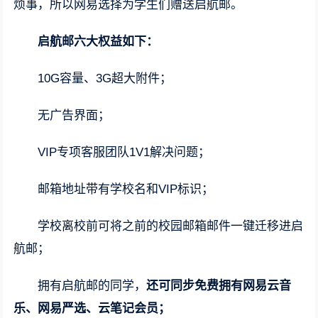
烦事，所以网易选择为学生们赠送启航邮。
启航邮六大权益如下：
10G容量、3G超大附件；
无广告界面；
VIP专项客服团队1V1解决问题；
邮箱地址带有学校名和VIP标识；
学校离校前可将之前的校园邮箱邮件一键迁移进启
航邮；
拥有启航邮的同学，
还可同步免费拥有网易云音
乐、网易严选、云笔记会员；