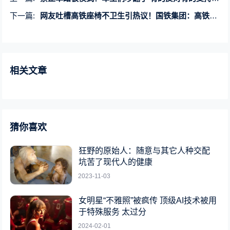
下一篇:
网友吐槽高铁座椅不卫生引热议！国铁集团：高铁椅套180天换洗一次
相关文章
猜你喜欢
狂野的原始人：随意与其它人种交配
坑苦了现代人的健康
2023-11-03
女明星“不雅照”被疯传 顶级AI技术被用
于特殊服务 太过分
2024-02-01