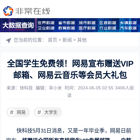
您当前的位置：
首页
>
新闻
>
其他
全国学生免费领！网易宣布赠送VIP
邮箱、网易云音乐等会员大礼包
来源：快科技
编辑：非小米
时间：2024-06-05 02:55
3406人阅
读
#
#
网易
大学生
快科技5月31日消息，又是一年毕业季，网易日前