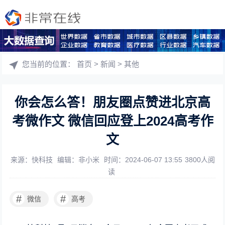
您当前的位置：
首页
>
新闻
>
其他
你会怎么答！朋友圈点赞进北京高
考微作文 微信回应登上2024高考作
文
来源：快科技
编辑：非小米
时间：2024-06-07 13:55
3800人阅
读
#
#
微信
高考