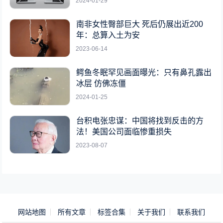
2024-01-29
南非女性臀部巨大 死后仍展出近200
年：总算入土为安
2023-06-14
鳄鱼冬眠罕见画面曝光：只有鼻孔露出
冰层 仿佛冻僵
2024-01-25
台积电张忠谋：中国将找到反击的方
法！美国公司面临惨重损失
2023-08-07
网站地图
所有文章
标签合集
关于我们
联系我们