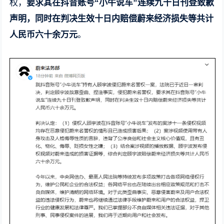
权，
要求其在抖音账号“小牛说车”连续九十日刊登致歉
声明，同时在判决生效十日内赔偿蔚来经济损失等共计
人民币六十余万元
。