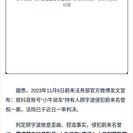
据悉，2023年11月6日蔚来法务部官方微博发文宣
布：就抖音账号“小牛说车”持有人顾宇波侵犯蔚来名誉
权一案，法院已于近日一审判决。
判定顾宇波故意歪曲、捏造事实，侵犯蔚来名誉