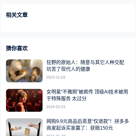
相关文章
猜你喜欢
狂野的原始人：随意与其它人种交配
坑苦了现代人的健康
2023-11-03
女明星“不雅照”被疯传 顶级AI技术被用
于特殊服务 太过分
2024-02-01
网购9.9元商品后恶意“仅退款”！拼多多
商家起诉买家赢了：获赔150元