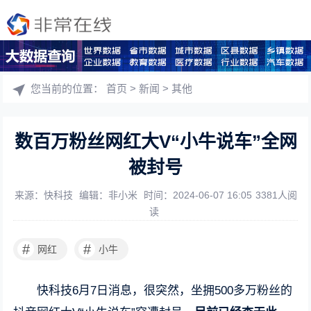
您当前的位置：
首页
>
新闻
>
其他
数百万粉丝网红大V“小牛说车”全网
被封号
来源：快科技
编辑：非小米
时间：2024-06-07 16:05
3381人阅
读
#
#
网红
小牛
快科技6月7日消息，很突然，坐拥500多万粉丝的