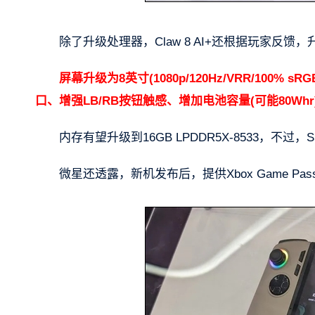
除了升级处理器，Claw 8 AI+还根据玩家反
屏幕升级为8英寸(1080p/120Hz/VRR/100% 
口、增强LB/RB按钮触感、增加电池容量(可能80Whr
内存有望升级到16GB LPDDR5X-8533，不过
微星还透露，新机发布后，提供Xbox Game Pa