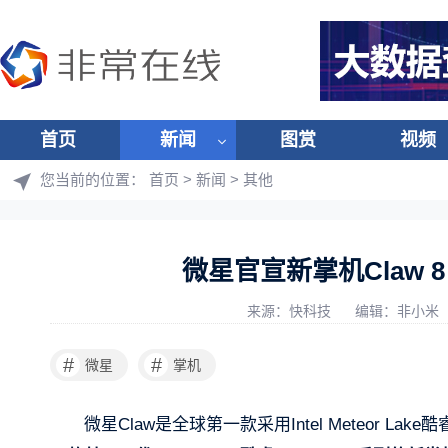
首页
新闻
图赏
视频
您当前的位置：
首页
>
新闻
>
其他
微星官宣新掌机Claw 8 
来源：快科技
编辑：非小米
#
#
微星
掌机
微星Claw是全球第一款采用Intel Meteor L