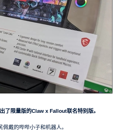
了限量版的Claw x Fallout联名特别版。
民佩戴的哔哔小子和机器人。