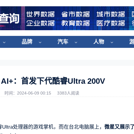
品牌
汽车
人物
AI+：首发下代酷睿Ultra 200V
时间：2024-06-09 00:15
3383人阅读
ake酷睿Ultra处理器的游戏掌机，而在台北电脑展上，
微星又展示