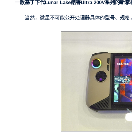
一款基于下代Lunar Lake酷睿Ultra 200V系列的新掌机
当然，微星不可能公开处理器具体的型号、规格，还