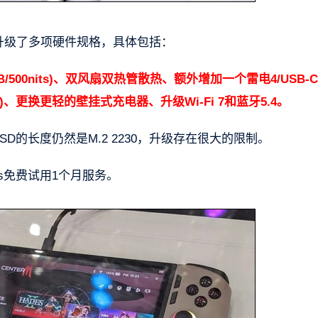
馈，升级了多项硬件规格，具体包括：
sRGB/500nits)、双风扇双热管散热、额外增加一个雷电4/USB-
)、更换更轻的壁挂式充电器、升级Wi-Fi 7和蓝牙5.4。
，SSD的长度仍然是M.2 2230，升级存在很大的限制。
ss免费试用1个月服务。