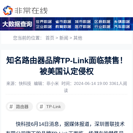
您当前的位置：
首页
>
新闻
>
其他
知名路由器品牌TP-Link面临禁售！
被美国认定侵权
来源：快科技
编辑：非小米
时间：2024-06-14 19:00
3361人阅
读
#
#
路由器
TP-Link
快科技6月14日消息，据媒体报道，深圳普联技术