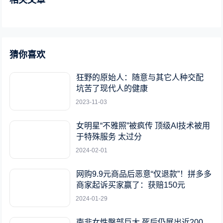
相关文章
猜你喜欢
狂野的原始人：随意与其它人种交配
坑苦了现代人的健康
2023-11-03
女明星“不雅照”被疯传 顶级AI技术被用
于特殊服务 太过分
2024-02-01
网购9.9元商品后恶意“仅退款”！拼多多
商家起诉买家赢了：获赔150元
2024-01-29
南非女性臀部巨大 死后仍展出近200