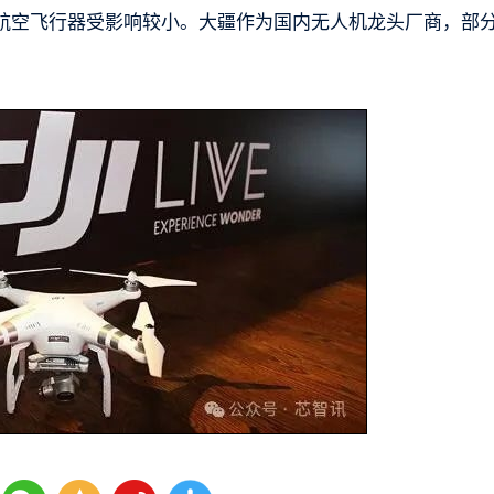
航空飞行器受影响较小。大疆作为国内无人机龙头厂商，部