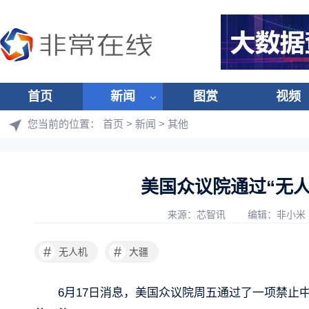
首页
新闻
图赏
视频
您当前的位置：
首页
>
新闻
>
其他
美国众议院通过“无
来源：芯智讯
编辑：非小米
#
#
无人机
大疆
6月17日消息，美国众议院周五通过了一项禁止