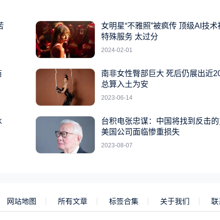
苦
女明星“不雅照”被疯传 顶级AI技
特殊服务 太过分
2024-02-01
商
南非女性臀部巨大 死后仍展出近2
总算入土为安
2023-06-14
冰
台积电张忠谋：中国将找到反击的
美国公司面临惨重损失
2023-08-07
网站地图
所有文章
标签合集
关于我们
联