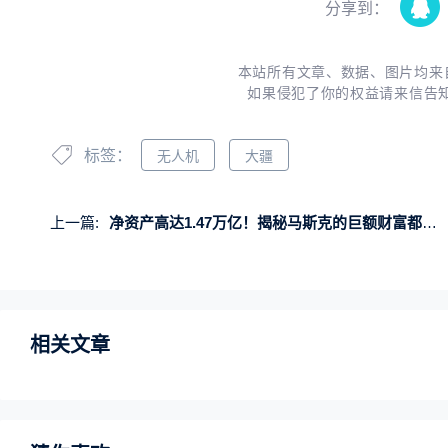
分享到：
本站所有文章、数据、图片均来
如果侵犯了你的权益请来信告
标签：
无人机
大疆
上一篇:
净资产高达1.47万亿！揭秘马斯克的巨额财富都来自何处
相关文章