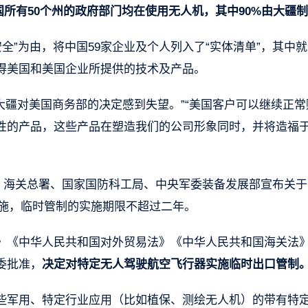
国所有50个州的政府部门均在使用无人机，其中90%由大疆
家安全”为由，将中国59家企业及个人列入了“实体清单”，其中
得美国和美国企业所提供的技术及产品。
 “大疆对美国商务部的决定感到失望。”“美国客户可以继续正
性的产品，这些产品在塑造我们的公司形象同时，并将造福
务部、海关总署、国家国防科工局、中央军委装备发展部宣布关
实施，临时管制的实施期限不超过二年。
》《中华人民共和国对外贸易法》《中华人民共和国海关法
委批准，
决定对特定无人驾驶航空飞行器实施临时出口管制
些军用、特定行业应用（比如植保、测绘无人机）的带有特