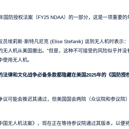
年国防授权法案（FY25 NDAA）的一部分，这是一项重要的
·斯特凡尼克 (Elise Stefanik) 谈到无人机时表示：
的无人机从美国撤出。”但是，这种不可接受的风险似乎并没
中使用无人机。
法律和文化战争必备条款都隐藏在美国2025年的《国防授
争议可能会推迟其通过，但美国国会两院（众议院和参议院
中国无人机法案》，现在正在等待参议院通过其版本，以便