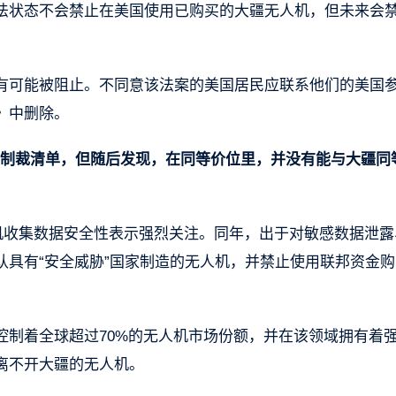
法状态不会禁止在美国使用已购买的大疆无人机，但未来会
有可能被阻止。不同意该法案的美国居民应联系他们的美国
》中删除。
列入制裁清单，但随后发现，在同等价位里，并没有能与大疆同
人机收集数据安全性表示强烈关注。同年，出于对敏感数据泄露
认具有“安全威胁”国家制造的无人机，并禁止使用联邦资金购
控制着全球超过70%的无人机市场份额，并在该领域拥有着
离不开大疆的无人机。