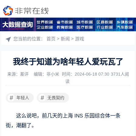
您当前的位置：
首页
>
新闻
>
游戏
我终于知道为啥年轻人爱玩瓦了
来源：差评
编辑：非小米
时间：2024-06-18 07:30
3731人阅
读
#
#
年轻人
无畏契约
这么说吧，前几天的上海 INS 乐园综合体一条
街，潮翻了。