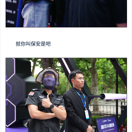
就你叫保安是吧