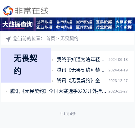
您当前的位置：
首页
> 无畏契约
无畏契
我终于知道为啥年轻人爱玩瓦了
2024-06-18
约
腾讯《无畏契约》禁止使用USB盒子、VMware：可能会封号！
2024-04-19
腾讯《无畏契约》全国大赛选手发发开外挂被官方实锤：终身禁赛！
2023-12-27
腾讯《无畏契约》全国大赛选手发发开外挂被官方实锤：终生禁赛！
2023-12-27
共
1
页
4
条