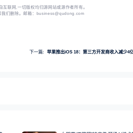
自互联网,一切版权均归源网站或源作者所有。
知我们删除。邮箱：
business@qudong.com
下一篇:
苹果推出iOS 18：第三方开发商收入减少4