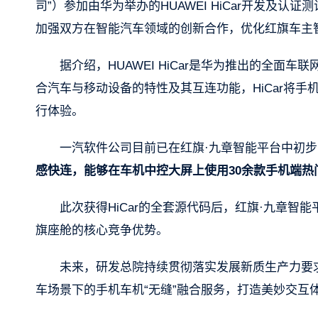
司”）参加由华为举办的HUAWEI HiCar开发及认证
加强双方在智能汽车领域的创新合作，优化红旗车主
据介绍，HUAWEI HiCar是华为推出的全面
合汽车与移动设备的特性及其互连功能，HiCar将
行体验。
一汽软件公司目前已在红旗·九章智能平台中初步实
感快连，能够在车机中控大屏上使用30余款手机端热
此次获得HiCar的全套源代码后，红旗·九章
旗座舱的核心竞争优势。
未来，研发总院持续贯彻落实发展新质生产力要
车场景下的手机车机“无缝”融合服务，打造美妙交互