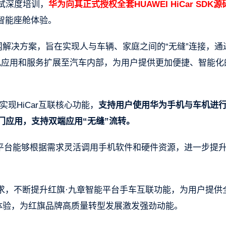
测试深度培训，
华为向其正式授权全套HUAWEI HiCar SDK源
智能座舱体验。
车联网解决方案，旨在实现人与车辆、家庭之间的“无缝”连接，通
手机应用和服务扩展至汽车内部，为用户提供更加便捷、智能化
现HiCar互联核心功能，
支持用户使用华为手机与车机进
门应用，支持双端应用“无缝”流转。
智能平台能够根据需求灵活调用手机软件和硬件资源，进一步提
求，不断提升红旗·九章智能平台手车互联功能，为用户提供
体验，为红旗品牌高质量转型发展激发强劲动能。