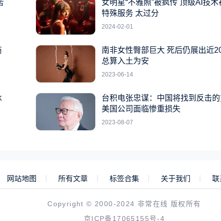
苦
女明星“不雅照”被疯传 顶级AI技
特殊服务 太过分
2024-02-01
商
南非女性臀部巨大 死后仍展出近2
总算入土为安
2023-06-14
冰
台积电张忠谋：中国将找到反击的
美国公司面临惨重损失
2023-08-07
网站地图
所有文章
标签合集
关于我们
联
Copyright © 2000-2024 非常在线 版权所有
京ICP备17065155号-4