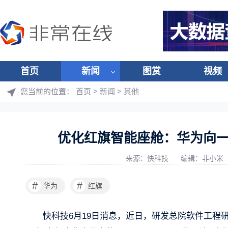
首页
新闻
图赏
视频
您当前的位置：
首页
>
新闻
>
其他
优化红旗智能座舱：华为向一汽
来源：快科技
编辑：非小米
#
#
华为
红旗
快科技6月19日消息，近日，研发总院软件工程