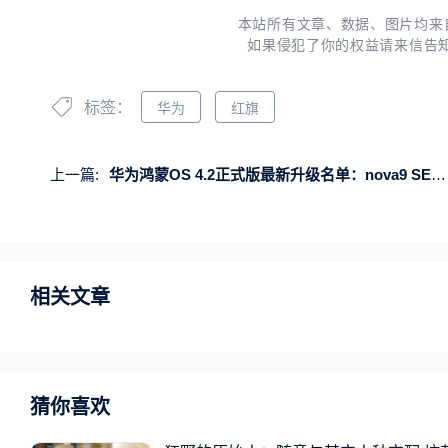
本站所有文章、数据、图片均来
如果侵犯了你的权益请来信告
标签：
华为
红旗
上一篇:
华为鸿蒙OS 4.2正式版最新升级名单：nova9 SE、畅享60等7款机型有份
相关文章
猜你喜欢