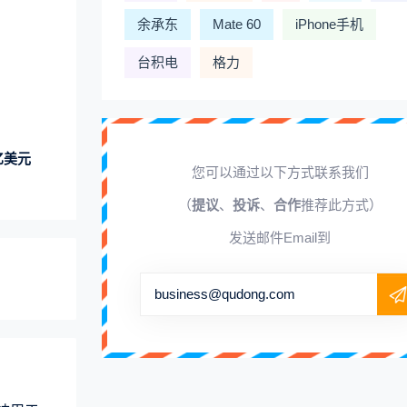
余承东
Mate 60
iPhone手机
台积电
格力
亿美元
您可以通过以下方式联系我们
（
提议
、
投诉
、
合作
推荐此方式）
发送邮件Email到
business@qudong.com