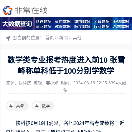
您当前的位置：
首页
>
新闻
>
其他
数学类专业报考热度进入前10 张雪
峰称单科低于100分别学数学
来源：快科技
编辑：非小米
时间：2024-06-19 22:25
3394人阅
读
#
#
高考
数学
快科技6月19日消息，各地2024年高考成绩将于近