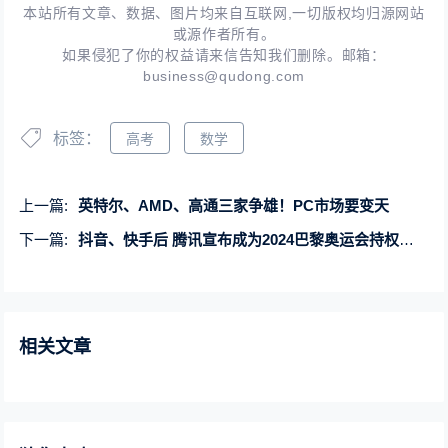
本站所有文章、数据、图片均来自互联网,一切版权均归源网站
或源作者所有。
如果侵犯了你的权益请来信告知我们删除。邮箱：
business@qudong.com
标签：
高考
数学
上一篇:
英特尔、AMD、高通三家争雄！PC市场要变天
下一篇:
抖音、快手后 腾讯宣布成为2024巴黎奥运会持权转播商
相关文章