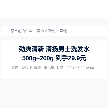
您当前的位置：
首页
>
新闻
>
其他
劲爽清新 清扬男士洗发水
500g+200g 到手29.9元
来源：快科技
编辑：非小米
时间：2024-06-22 18:00