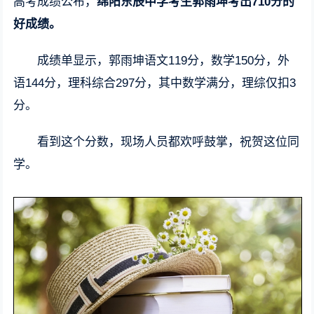
高考成绩公布，
绵阳东辰中学考生郭雨坤考出710分的
好成绩。
成绩单显示，郭雨坤语文119分，数学150分，外
语144分，理科综合297分，其中数学满分，理综仅扣3
分。
看到这个分数，现场人员都欢呼鼓掌，祝贺这位同
学。