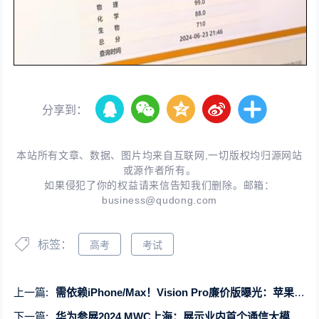
分享到：
本站所有文章、数据、图片均来自互联网,一切版权均归源网站
或源作者所有。
如果侵犯了你的权益请来信告知我们删除。邮箱：
business@qudong.com
标签：
高考
考试
上一篇:
需依赖iPhone/Max！Vision Pro廉价版曝光：苹果降配 不能单独使用
下一篇:
华为参展2024 MWC上海：展示业内首个通信大模型最新突破