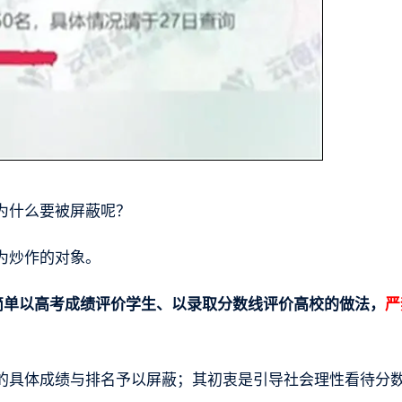
为什么要被屏蔽呢？
为炒作的对象。
简单以高考成绩评价学生、以录取分数线评价高校的做法，
严
的具体成绩与排名予以屏蔽；其初衷是引导社会理性看待分