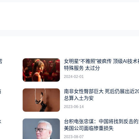
苦
女明星“不雅照”被疯传 顶级AI技
特殊服务 太过分
2024-02-01
商
南非女性臀部巨大 死后仍展出近2
总算入土为安
2023-06-14
冰
台积电张忠谋：中国将找到反击的
美国公司面临惨重损失
2023-08-07