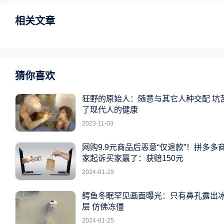
相关文章
猜你喜欢
狂野的原始人：随意与其它人种交配 坑
了现代人的健康
2023-11-03
网购9.9元商品后恶意“仅退款”！拼多多
家起诉买家赢了：获赔150元
2024-01-29
鳄鱼冬眠罕见画面曝光：只有鼻孔露出
层 仿佛冻僵
2024-01-25