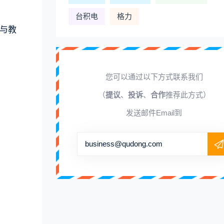
台积电
格力
与教
您可以通过以下方式联系我们
（
提议
、
投诉
、
合作
推荐此方式）
发送邮件Email到
business@qudong.com