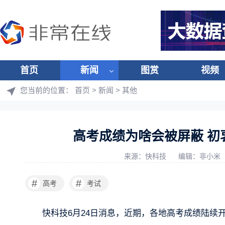
首页
新闻
图赏
视频
您当前的位置：
首页
>
新闻
>
其他
高考成绩为啥会被屏蔽 初
来源：快科技
编辑：非小米
#
#
高考
考试
快科技6月24日消息，近期，各地高考成绩陆续