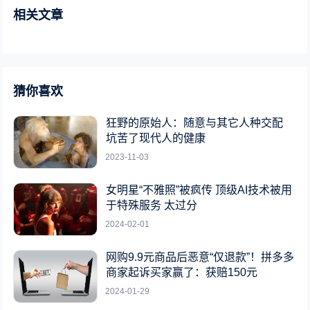
相关文章
猜你喜欢
狂野的原始人：随意与其它人种交配
坑苦了现代人的健康
2023-11-03
女明星“不雅照”被疯传 顶级AI技术被用
于特殊服务 太过分
2024-02-01
网购9.9元商品后恶意“仅退款”！拼多多
商家起诉买家赢了：获赔150元
2024-01-29