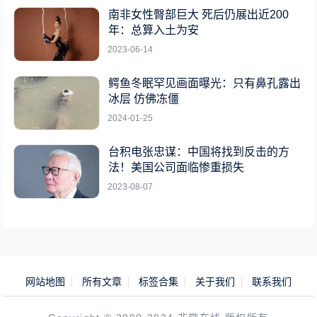
南非女性臀部巨大 死后仍展出近200
年：总算入土为安
2023-06-14
鳄鱼冬眠罕见画面曝光：只有鼻孔露出
冰层 仿佛冻僵
2024-01-25
台积电张忠谋：中国将找到反击的方
法！美国公司面临惨重损失
2023-08-07
网站地图
所有文章
标签合集
关于我们
联系我们