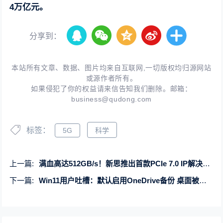
4万亿元。
分享到：
本站所有文章、数据、图片均来自互联网,一切版权均归源网站
或源作者所有。
如果侵犯了你的权益请来信告知我们删除。邮箱：
business@qudong.com
标签：
5G
科学
上一篇:
满血高达512GB/s！新思推出首款PCIe 7.0 IP解决方案：明年就能见到
下一篇:
Win11用户吐槽：默认启用OneDrive备份 桌面被旧文件塞满