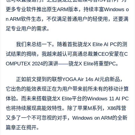
更多专业软件推出原生ARM版本，持续丰富Windows o
n ARM软件生态，不仅满足普通用户的轻使用，还要满
足专业用户的需求。
我们来总结一下。随着首批骁龙X Elite AI PC的测
试结果的揭晓，我越来越认可高通总裁兼CEO安蒙在C
OMPUTEX 2024的演讲——骁龙X Elite将重塑PC。
正如前文提到的联想YOGA Air 14s AI元启新品，
它出色的能效表现正在为用户带来前所未有的移动计算
体验。而未来搭载骁龙X Elite平台的Windows 11 AI PC
也将持续展现高能效特性。除了苹果M系列，X86阵营
又多了一个不可忽视的对手，Windows on ARM的全新
篇章正在揭开。