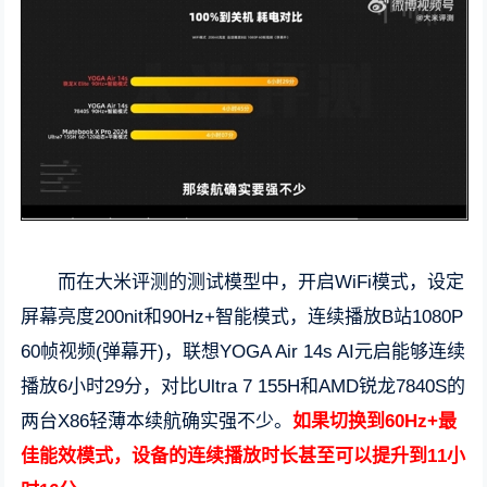
而在大米评测的测试模型中，开启WiFi模式，设定
屏幕亮度200nit和90Hz+智能模式，连续播放B站1080P
60帧视频(弹幕开)，联想YOGA Air 14s AI元启能够连续
播放6小时29分，对比Ultra 7 155H和AMD锐龙7840S的
两台X86轻薄本续航确实强不少。
如果切换到60Hz+最
佳能效模式，设备的连续播放时长甚至可以提升到11小