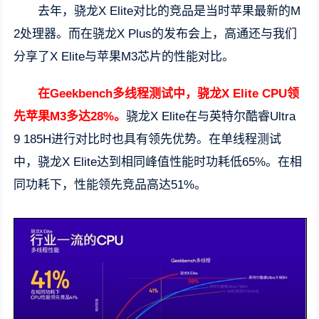
去年，骁龙X Elite对比的竞品是当时苹果最新的M
2处理器。而在骁龙X Plus的发布会上，高通还与我们
分享了X Elite与苹果M3芯片的性能对比。
在Geekbench多线程测试中，骁龙X Elite CPU领
先苹果M3多达28%。
骁龙X Elite在与英特尔酷睿Ultra
9 185H进行对比时也具有领先优势。在单线程测试
中，骁龙X Elite达到相同峰值性能时功耗低65%。在相
同功耗下，性能领先竞品高达51%。