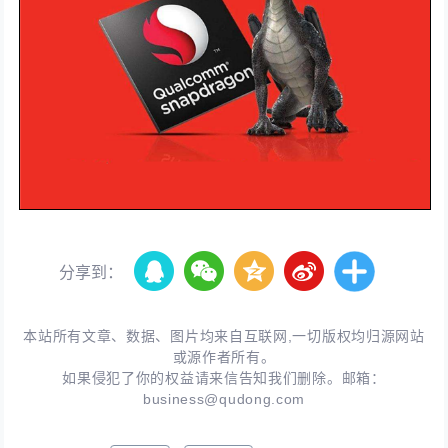
分享到：
本站所有文章、数据、图片均来自互联网,一切版权均归源网站
或源作者所有。
如果侵犯了你的权益请来信告知我们删除。邮箱：
business@qudong.com