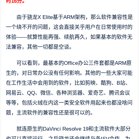
时16分。
由于骁龙X Elite基于ARM架构，那么软件兼容性是
一个绕不开的问题，这会直接关乎用户在日常使用时的
体验——就算性能再强、续航再久，如果基本的软件无
法兼容，其他一切都是空谈。
可以看到，最基本的Office办公三件套都是ARM原
生的，对日常办公没有任何影响。其他的一些大家可能
在工作生活中会用到的软件，比如剪映、酷狗、B站、
网易云、QQ、微信、各种浏览器、爱奇艺、腾讯会议
等等，包括火绒在内这一类安全软件用起来也都没啥问
题，主流软件的兼容性还是很可以的。
就连原生的DaVinci Resolve 19和主流软件大部分
也可以直接运行。之后骁龙还会继续与各ISV合作，为