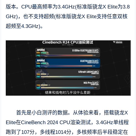
版本。CPU最高频率为3.4GHz(标准版骁龙X Elite为3.8
GHz)，也不支持超频(标准版骁龙X Elite支持任意双核
超频至4.3GHz)。
首先是小白测评的数据。从体验来看，搭载骁龙X
Elite在CineBench 2024 CPU渲染测试，3.4GHz单线程
跑到了107分，多线程1014分，多核频率后半段稳定在