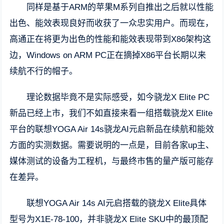
同样是基于ARM的苹果M系列自推出之后就以性能
出色、能效表现良好而收获了一众忠实用户。而现在，
高通正在将更为出色的性能和能效表现带到X86架构这
边，Windows on ARM PC正在摘掉X86平台长期以来
续航不行的帽子。
理论数据毕竟不是实际感受，如今骁龙X Elite PC
新品已经上市，我们不如直接来看一组搭载骁龙X Elite
平台的联想YOGA Air 14s骁龙AI元启新品在续航和能效
方面的实测数据。需要说明的一点是，目前各家up主、
媒体测试的设备为工程机，与最终市售的量产版可能存
在差异。
联想YOGA Air 14s AI元启搭载的骁龙X Elite具体
型号为X1E-78-100，并非骁龙X Elite SKU中的最顶配