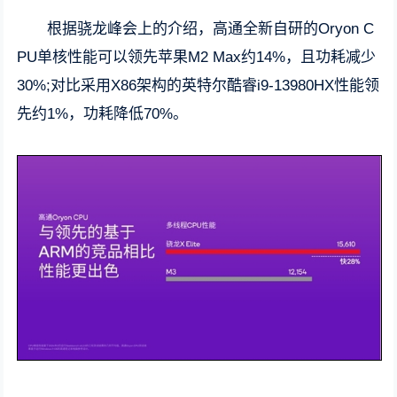
根据骁龙峰会上的介绍，高通全新自研的Oryon C
PU单核性能可以领先苹果M2 Max约14%，且功耗减少
30%;对比采用X86架构的英特尔酷睿i9-13980HX性能领
先约1%，功耗降低70%。