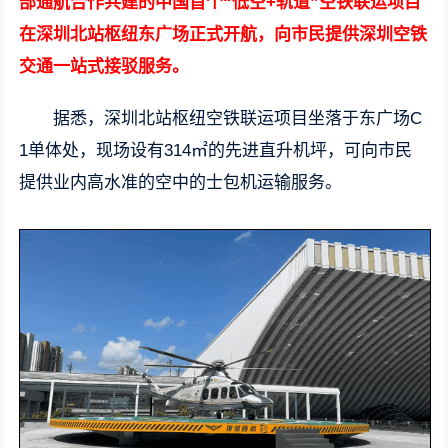
部通航合作共建的中国首个“低空+轨道”空铁联运项目
在深圳北站枢纽东广场正式开航，向市民提供深圳空铁
交通一站式接驳服务。
据悉，深圳北站枢纽空铁联运项目坐落于东广场C
1单体处，现场设有314㎡的先进直升机坪，可向市民
提供业内高水准的空中的士包机运输服务。