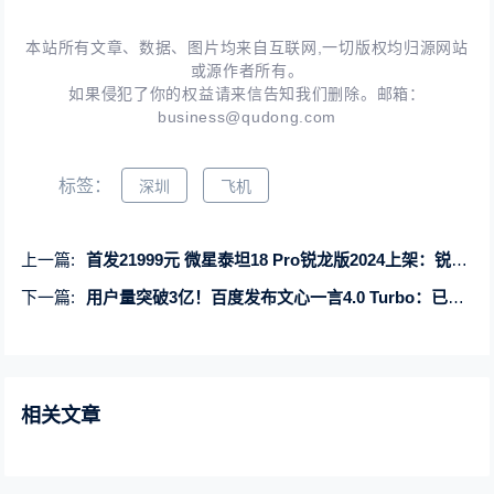
本站所有文章、数据、图片均来自互联网,一切版权均归源网站
或源作者所有。
如果侵犯了你的权益请来信告知我们删除。邮箱：
business@qudong.com
标签：
深圳
飞机
上一篇:
首发21999元 微星泰坦18 Pro锐龙版2024上架：锐龙9 7945HX3D
下一篇:
用户量突破3亿！百度发布文心一言4.0 Turbo：已收费向用户开放
相关文章