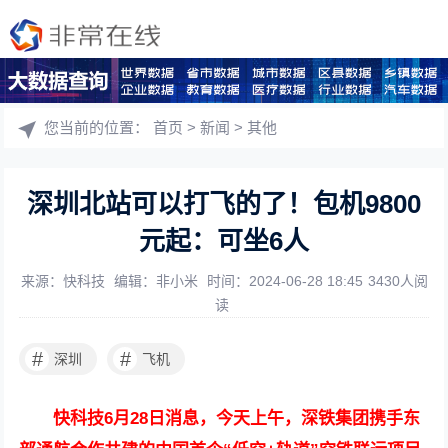
您当前的位置：
首页
>
新闻
>
其他
深圳北站可以打飞的了！包机9800
元起：可坐6人
来源：快科技
编辑：非小米
时间：2024-06-28 18:45
3430人阅
读
#
#
深圳
飞机
快科技6月28日消息，今天上午，深铁集团携手东