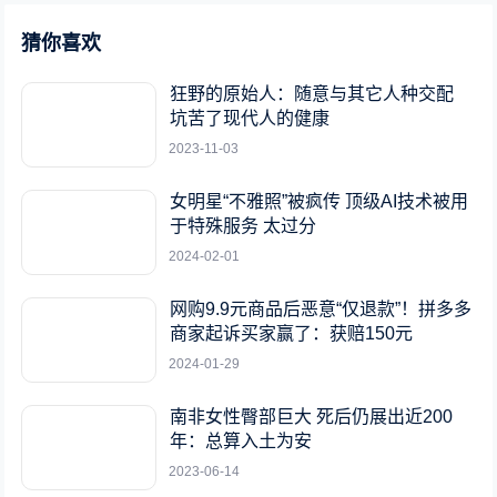
猜你喜欢
狂野的原始人：随意与其它人种交配
坑苦了现代人的健康
2023-11-03
女明星“不雅照”被疯传 顶级AI技术被用
于特殊服务 太过分
2024-02-01
网购9.9元商品后恶意“仅退款”！拼多多
商家起诉买家赢了：获赔150元
2024-01-29
南非女性臀部巨大 死后仍展出近200
年：总算入土为安
2023-06-14