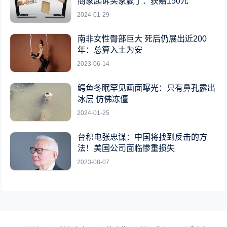
商家起诉买家赢了：获赔150元
2024-01-29
南非女性臀部巨大 死后仍展出近200
年：总算入土为安
2023-06-14
鳄鱼冬眠罕见画面曝光：只有鼻孔露出
冰层 仿佛冻僵
2024-01-25
台积电张忠谋：中国将找到反击的方
法！美国公司面临惨重损失
2023-08-07