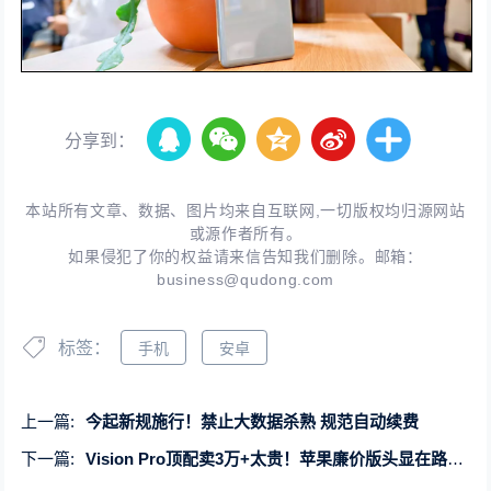
分享到：
本站所有文章、数据、图片均来自互联网,一切版权均归源网站
或源作者所有。
如果侵犯了你的权益请来信告知我们删除。邮箱：
business@qudong.com
标签：
手机
安卓
上一篇:
今起新规施行！禁止大数据杀熟 规范自动续费
下一篇:
Vision Pro顶配卖3万+太贵！苹果廉价版头显在路上：供应商换了