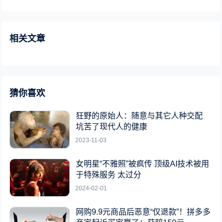
相关文章
猜你喜欢
狂野的原始人：随意与其它人种交配
坑苦了现代人的健康
2023-11-03
女明星“不雅照”被疯传 顶级AI技术被用
于特殊服务 太过分
2024-02-01
网购9.9元商品后恶意“仅退款”！拼多多