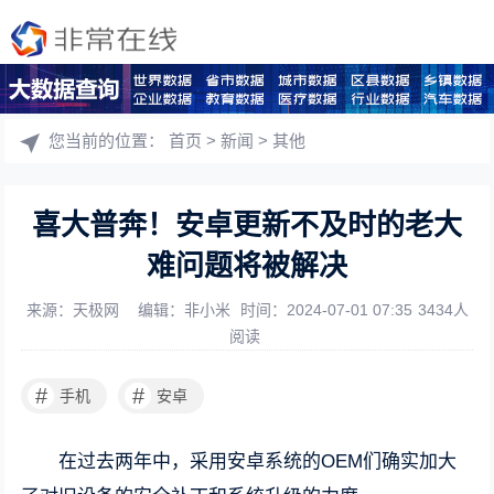
您当前的位置：
首页
>
新闻
>
其他
喜大普奔！安卓更新不及时的老大
难问题将被解决
来源：天极网
编辑：非小米
时间：2024-07-01 07:35
3434人
阅读
#
#
手机
安卓
在过去两年中，采用安卓系统的OEM们确实加大