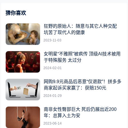
猜你喜欢
狂野的原始人：随意与其它人种交配
坑苦了现代人的健康
2023-11-03
女明星“不雅照”被疯传 顶级AI技术被用
于特殊服务 太过分
2024-02-01
网购9.9元商品后恶意“仅退款”！拼多多
商家起诉买家赢了：获赔150元
2024-01-29
南非女性臀部巨大 死后仍展出近200
年：总算入土为安
2023-06-14